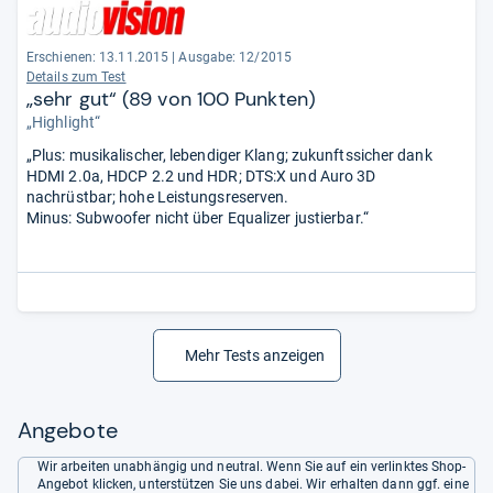
Erschienen: 13.11.2015
|
Ausgabe: 12/2015
Details zum Test
„sehr gut“ (89 von 100 Punkten)
„Highlight“
„Plus: musikalischer, lebendiger Klang; zukunftssicher dank
HDMI 2.0a, HDCP 2.2 und HDR; DTS:X und Auro 3D
nachrüstbar; hohe Leistungsreserven.
Minus: Subwoofer nicht über Equalizer justierbar.“
Mehr Tests anzeigen
Angebote
Wir arbeiten unabhängig und neutral. Wenn Sie auf ein verlinktes Shop-
Angebot klicken, unterstützen Sie uns dabei. Wir erhalten dann ggf. eine