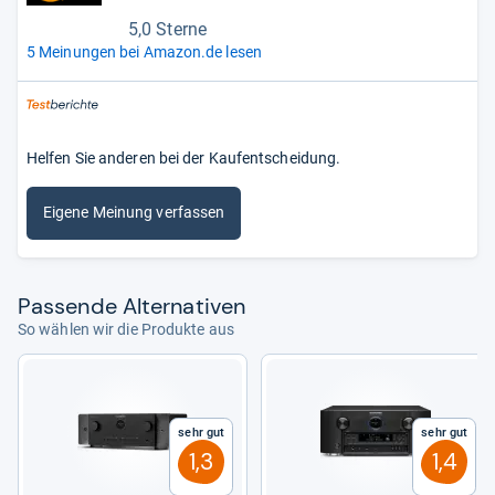
5,0 Sterne
5 Meinungen bei Amazon.de lesen
Helfen Sie anderen bei der Kaufentscheidung.
Eigene Meinung verfassen
Pas­sende Alter­na­ti­ven
So wählen wir die Produkte aus
Sehr gut
Sehr gut
1,3
1,4