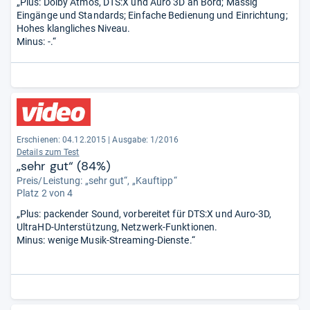
„Plus: Dolby Atmos, DTS:X und Auro 3D an Bord; Massig
Eingänge und Standards; Einfache Bedienung und Einrichtung;
Hohes klangliches Niveau.
Minus: -.“
Erschienen: 04.12.2015
|
Ausgabe: 1/2016
Details zum Test
„sehr gut“ (84%)
Preis/Leistung: „sehr gut“, „Kauftipp“
Platz 2 von 4
„Plus: packender Sound, vorbereitet für DTS:X und Auro-3D,
UltraHD-Unterstützung, Netzwerk-Funktionen.
Minus: wenige Musik-Streaming-Dienste.“