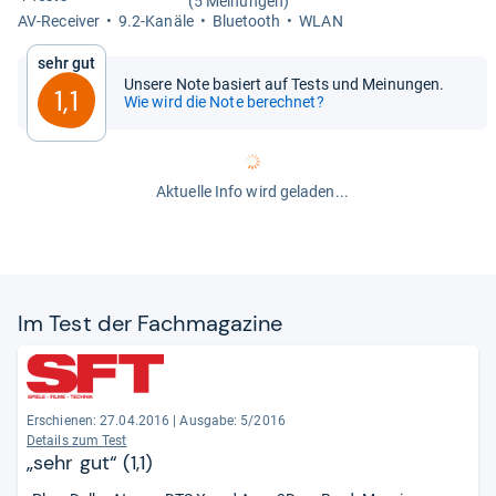
(5 Meinungen)
AV-​Recei­ver
9.2-​Kanäle
Blue­tooth
WLAN
Sehr gut
Unsere Note basiert auf Tests und Meinungen.
1,1
Wie wird die Note berechnet?
Aktuelle Info wird geladen...
Im Test der Fach­ma­ga­zine
Erschienen: 27.04.2016
|
Ausgabe: 5/2016
Details zum Test
„sehr gut“ (1,1)