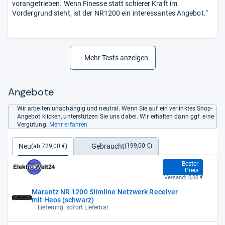
vorangetrieben. Wenn Finesse statt schierer Kraft im
Vordergrund steht, ist der NR1200 ein interessantes Angebot.“
Mehr Tests anzeigen
Angebote
Wir arbeiten unabhängig und neutral. Wenn Sie auf ein verlinktes Shop-
Angebot klicken, unterstützen Sie uns dabei. Wir erhalten dann ggf. eine
Vergütung.
Mehr erfahren
Gebraucht
Neu
(199,00 €)
(ab 729,00 €)
729,00 €
Bester
Preis
Versand:
0,00 €
Marantz NR 1200 Slimline Netzwerk Receiver
mit Heos (schwarz)
Lieferung: sofort Lieferbar