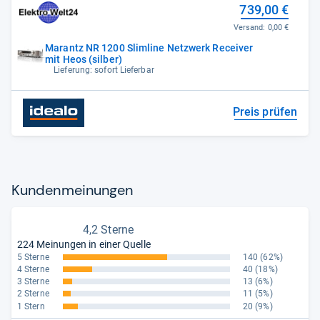
739,00 €
Versand:
0,00 €
Marantz NR 1200 Slimline Netzwerk Receiver
mit Heos (silber)
Lieferung: sofort Lieferbar
Preis prüfen
Kun­den­mei­nun­gen
4,2 Sterne
224 Meinungen in einer Quelle
5 Sterne
140
(62%)
4 Sterne
40
(18%)
3 Sterne
13
(6%)
2 Sterne
11
(5%)
1 Stern
20
(9%)