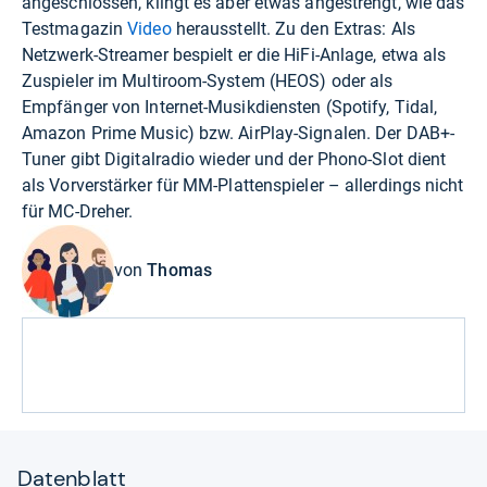
angeschlossen, klingt es aber etwas angestrengt, wie das
Testmagazin
Video
herausstellt. Zu den Extras: Als
Netzwerk-Streamer bespielt er die HiFi-Anlage, etwa als
Zuspieler im Multiroom-System (HEOS) oder als
Empfänger von Internet-Musikdiensten (Spotify, Tidal,
Amazon Prime Music) bzw. AirPlay-Signalen. Der DAB+-
Tuner gibt Digitalradio wieder und der Phono-Slot dient
als Vorverstärker für MM-Plattenspieler – allerdings nicht
für MC-Dreher.
von
Thomas
Datenblatt