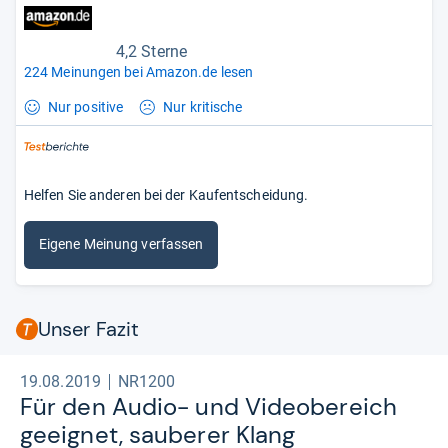
4,2 Sterne
224 Meinungen bei Amazon.de lesen
Nur positive
Nur kritische
Helfen Sie anderen bei der Kaufentscheidung.
Eigene Meinung verfassen
Unser Fazit
19.08.2019
NR1200
Für den Audio-​ und Video­be­reich
geeig­net, sau­be­rer Klang