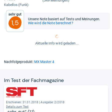
(549 Meinungen)
Kabel­los (Funk)
Sehr gut
Unsere Note basiert auf Tests und Meinungen.
1,5
Wie wird die Note berechnet?
Aktuelle Info wird geladen...
Nachfolgeprodukt:
MX Master 4
Im Test der Fach­ma­ga­zine
Erschienen: 31.01.2018
|
Ausgabe: 2/2018
Details zum Test
„sehr gut“ (1,1)