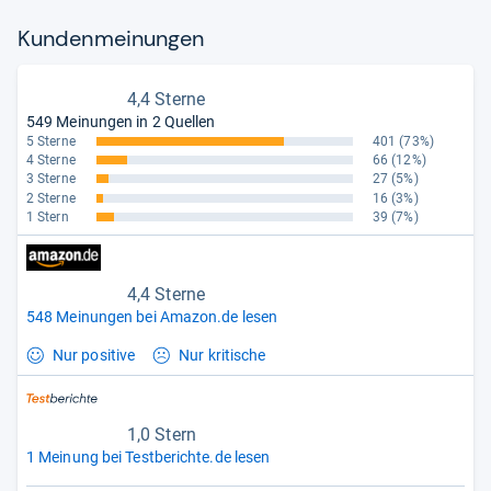
Kun­den­mei­nun­gen
4,4 Sterne
549 Meinungen in 2 Quellen
5 Sterne
401
(73%)
4 Sterne
66
(12%)
3 Sterne
27
(5%)
2 Sterne
16
(3%)
1 Stern
39
(7%)
4,4 Sterne
548 Meinungen bei Amazon.de lesen
Nur positive
Nur kritische
1,0 Stern
1 Meinung bei Testberichte.de lesen