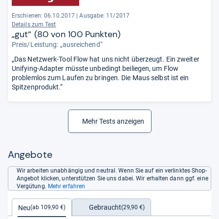
Erschienen: 06.10.2017
|
Ausgabe: 11/2017
Details zum Test
„gut“ (80 von 100 Punkten)
Preis/Leistung: „ausreichend“
„Das Netzwerk-Tool Flow hat uns nicht überzeugt. Ein zweiter
Unifying-Adapter müsste unbedingt beiliegen, um Flow
problemlos zum Laufen zu bringen. Die Maus selbst ist ein
Spitzenprodukt.“
Mehr Tests anzeigen
Angebote
Wir arbeiten unabhängig und neutral. Wenn Sie auf ein verlinktes Shop-
Angebot klicken, unterstützen Sie uns dabei. Wir erhalten dann ggf. eine
Vergütung.
Mehr erfahren
Gebraucht
Neu
(29,90 €)
(ab 109,90 €)