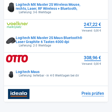
Logitech MX Master 2S Wireless Mouse,
rechts, Laser, RF Wireless + Bluetooth,
Lieferung: 3-6 Werktage
247,22 €
Versand:
0,00 €
Logitech MX Master 2S Maus Bluetooth®
Laser Graphite 6 Tasten 4000 dpi
Lieferung: 2-3 Werktage
308,96 €
Versand:
0,00 €
Logitech Maus
Lieferung: lieferbar - in 4-5 Werktagen bei dir
Preis prüfen