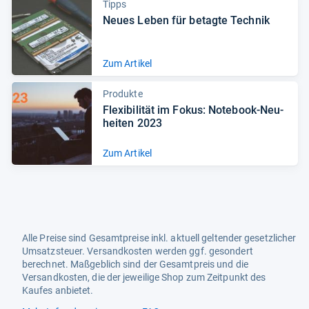
Tipps
Neues Leben für betagte Tech­nik
Zum Artikel
Produkte
Fle­xi­bi­li­tät im Fokus: Note­book-​Neu­
hei­ten 2023
Zum Artikel
Alle Preise sind Gesamtpreise inkl. aktuell geltender gesetzlicher
Umsatzsteuer. Versandkosten werden ggf. gesondert
berechnet. Maßgeblich sind der Gesamtpreis und die
Versandkosten, die der jeweilige Shop zum Zeitpunkt des
Kaufes anbietet.