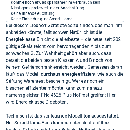
Könnte noch etwas sparsamer im Verbrauch sein
Nicht ganz preiswert in der Anschaffung
Keine Innenbeleuchtung
Keine Einbindung ins Smart Home
Bei diesem Liebherr-Gerät etwas zu finden, das man ihm
ankreiden könnte, fällt schwer. Natürlich ist die
Energieklasse E
nicht die allerbeste – die neue, seit 2021
gültige Skala reicht vom hervorragenden A bis zum
schwachen G. Zur Wahrheit gehört aber auch, dass
derzeit die beiden besten Klassen A und B noch von
keinem Gefrierschrank erreicht werden. Gemessen daran
läuft das Modell
durchaus energieeffizient
, wie auch die
Stiftung Warentest bescheinigt. Wer es noch ein
bisschen effizienter möchte, kann zum nahezu
namensgleichen FNd 4625 Plus NoFrost greifen: Hier
wird Energieklasse D geboten.
Technisch ist das vorliegende Modell
top ausgestattet
.
Nur Smart-Home-Fans kommen hier nicht auf ihre
Kosten. Geboten wird zum Beispiel
NoFrost
, das zum