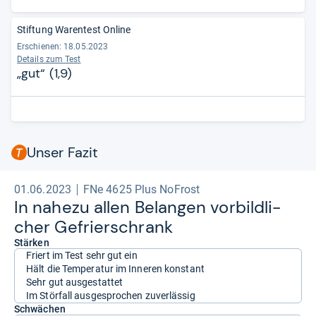
Stiftung Warentest Online
Erschienen: 18.05.2023
Details zum Test
„gut“ (1,9)
Unser Fazit
01.06.2023
FNe 4625 Plus NoFrost
In nahezu allen Belan­gen vor­bild­li­
cher Gefrier­schrank
Stärken
Friert im Test sehr gut ein
Hält die Temperatur im Inneren konstant
Sehr gut ausgestattet
Im Störfall ausgesprochen zuverlässig
Schwächen