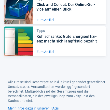
Click and Col­lect: Der Online-​Ser­
vice auf einen Blick
Zum Artikel
Tipps
Kühl­schränke: Gute Ener­gie­ef­fi­zi­
enz macht sich lang­fris­tig bezahlt
Zum Artikel
Alle Preise sind Gesamtpreise inkl. aktuell geltender gesetzlicher
Umsatzsteuer. Versandkosten werden ggf. gesondert
berechnet. Maßgeblich sind der Gesamtpreis und die
Versandkosten, die der jeweilige Shop zum Zeitpunkt des
Kaufes anbietet.
Mehr Infos dazu in unseren FAQs