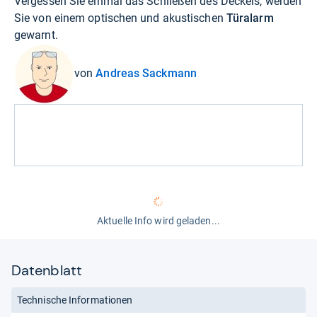
Vergessen Sie einmal das Schließen des Deckels, werden
Sie von einem optischen und akustischen
Türalarm
gewarnt.
von
Andreas Sackmann
Aktuelle Info wird geladen...
Datenblatt
Technische Informationen