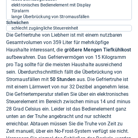
elektronisches Bedienelement mit Display
Türalarm
lange Überbrückung von Stromausfällen
Schwächen
schlecht zugängliche Steuereinheit
Die Gefriertruhe von Liebherr ist mit einem nutzbaren
Gesamtvolumen von 359 Liter für mehrköpfige
Haushalte interessant, die
größere Mengen Tiefkühlkost
aufbewahren. Das Gefriervermögen von 15 Kilogramm
pro Tag sollte für die meisten Haushalte ausreichend
sein. Überdurchschnittlich fällt die Überbrückung von
Stromausfällen mit
50 Stunden
aus. Die Gefriertruhe ist
mit einem Lärmwert von nur 32 Dezibel angenehm leise.
Die Gefriertemperatur stellen Sie über ein elektronisches
Steuerelement im Bereich zwischen minus 14 und minus
28 Grad Celsius ein. Leider ist das Bedienelement ganz
unten an der Truhe angebracht und nur schlecht
erreichbar. Abtauen müssen Sie die Truhe von Zeit zu
Zeit manuell, über ein No-Frost-System verfügt sie nicht.