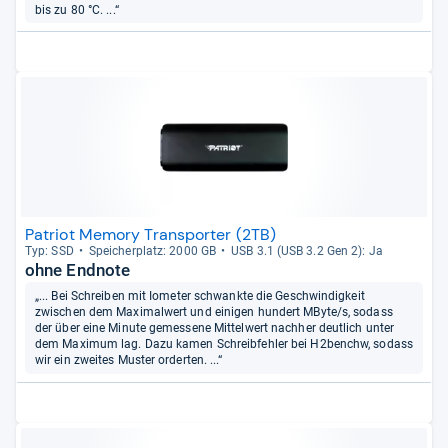
bis zu 80 °C. ...“
Patriot Memory Transporter (2TB)
Typ: SSD
Spei­cher­platz: 2000 GB
USB 3.1 (USB 3.2 Gen 2): Ja
ohne Endnote
„... Bei Schreiben mit Iometer schwankte die Geschwindigkeit
zwischen dem Maximalwert und einigen hundert MByte/s, sodass
der über eine Minute gemessene Mittelwert nachher deutlich unter
dem Maximum lag. Dazu kamen Schreibfehler bei H2benchw, sodass
wir ein zweites Muster orderten. ...“