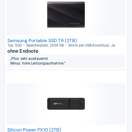
Samsung Portable SSD T9 (2TB)
Typ: SSD
Spei­cher­platz: 2000 GB
Strom per USB-​Anschluss: Ja
ohne Endnote
„Plus: sehr ausdauernd.
Minus: hohe Leistungsaufnahme.“
Silicon Power PX10 (2TB)