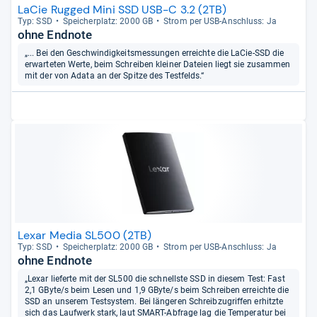
LaCie Rugged Mini SSD USB-C 3.2 (2TB)
Typ: SSD
Spei­cher­platz: 2000 GB
Strom per USB-​Anschluss: Ja
ohne Endnote
„... Bei den Geschwindigkeitsmessungen erreichte die LaCie-SSD die
erwarteten Werte, beim Schreiben kleiner Dateien liegt sie zusammen
mit der von Adata an der Spitze des Testfelds.“
Lexar Media SL500 (2TB)
Typ: SSD
Spei­cher­platz: 2000 GB
Strom per USB-​Anschluss: Ja
ohne Endnote
„Lexar lieferte mit der SL500 die schnellste SSD in diesem Test: Fast
2,1 GByte/s beim Lesen und 1,9 GByte/s beim Schreiben erreichte die
SSD an unserem Testsystem. Bei längeren Schreibzugriffen erhitzte
sich das Laufwerk stark, laut SMART-Abfrage lag die Temperatur bei