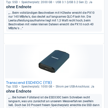
Typ: SSD
Spei­cher­platz: 2000 GB
USB 3.1 (USB 3.2 Gen 2): Ja
ohne Endnote
„... Beim vollständigen Beschreiben mit H2testw erreicht die PX10
nur 140 MByte/s, das deutet auf langsames QLC-Flash hin. Die
Leerlaufleistungsaufnahme liegt mit 1,5 Watt recht hoch, beim
Beschreiben mit vielen kleinen Dateien erreicht die PX10 noch 40
MByte/s ...“
Transcend ESD410C (1TB)
Typ: SSD
Spei­cher­platz: 1000 GB
Strom per USB-​Anschluss: Ja
ohne Endnote
„... Bei hohem Füllstand ist die ESD330C beim Schreiben recht
langsam, was uns zunächst an unserem Messverfahren zweifeln
ließ. Doch bei 30 Prozent freiem Speicherplatz erreichte die SSD dann