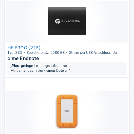
HP P900 (2TB)
Typ: SSD
Spei­cher­platz: 2000 GB
Strom per USB-​Anschluss: Ja
ohne Endnote
„Plus: geringe Leistungsaufnahme.
Minus: langsam bei kleinen Dateien.“