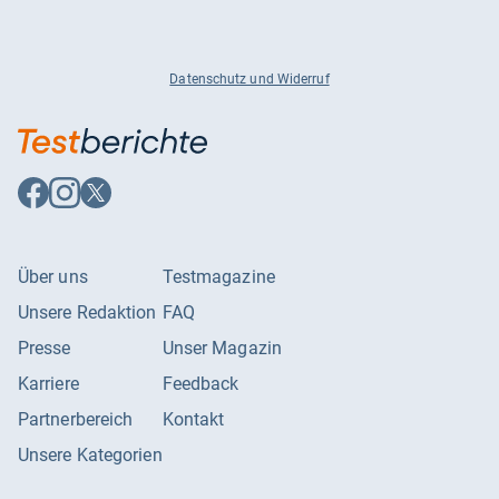
Datenschutz und Widerruf
Auf
Auf
Auf
Facebook
Instagram
X
folgen
folgen
folgen
Über uns
Testmagazine
Unsere Redaktion
FAQ
Presse
Unser Magazin
Karriere
Feedback
Partnerbereich
Kontakt
Unsere Kategorien