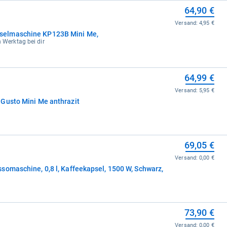
64,90 €
Versand:
4,95 €
selmaschine KP123B Mini Me,
n Werktag bei dir
64,99 €
Versand:
5,95 €
Gusto Mini Me anthrazit
69,05 €
Versand:
0,00 €
somaschine, 0,8 l, Kaffeekapsel, 1500 W, Schwarz,
73,90 €
Versand:
0,00 €