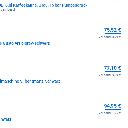
B, 0.8l Kaffeekanne, Grau, 15 bar Pumpendruck
agen bei dir
75,52 €
Versand:
3,99 €
ce Gusto Artic-grey/schwarz
77,10 €
Versand:
0,00 €
maschine Silber (matt), Schwarz
94,95 €
Versand:
1,95 €
Schwarz