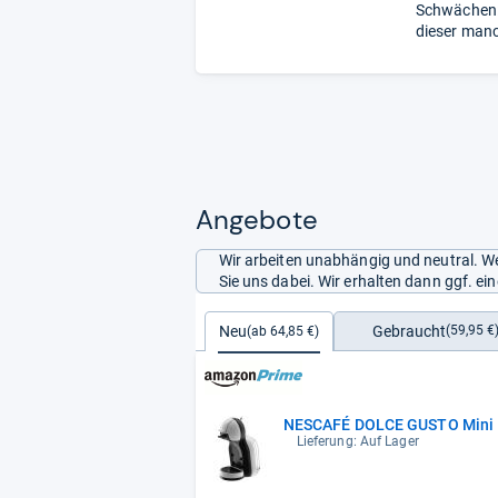
Schwächen:
dieser man
Angebote
Wir arbeiten unabhängig und neutral. We
Sie uns dabei. Wir erhalten dann ggf. e
Gebraucht
Neu
(59,95 €
(ab 64,85 €)
NESCAFÉ DOLCE GUSTO Mini 
Lieferung: Auf Lager