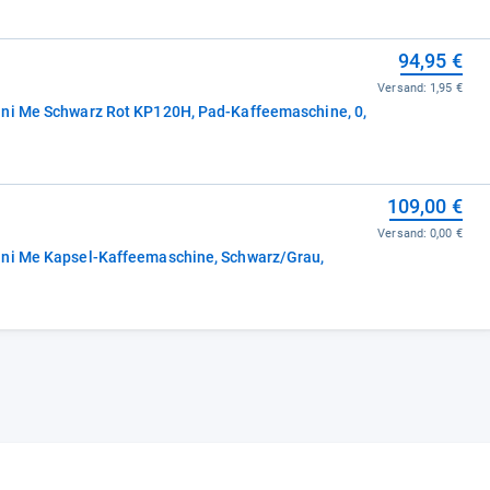
94,95 €
Versand:
1,95 €
ini Me Schwarz Rot KP120H, Pad-Kaffeemaschine, 0,
109,00 €
Versand:
0,00 €
ini Me Kapsel-Kaffeemaschine, Schwarz/Grau,