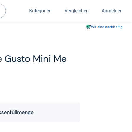
Kategorien
Vergleichen
Anmelden
Suchen
Wir sind nachhaltig
e Gusto Mini Me
­sen­füll­menge