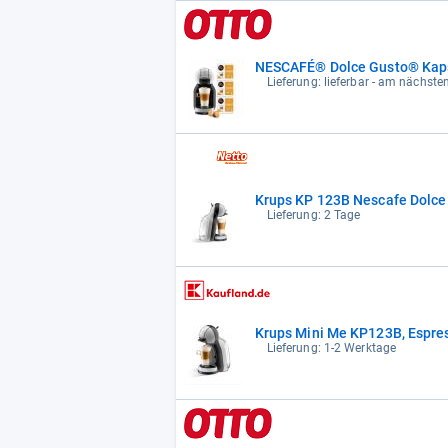
NESCAFÉ® Dolce Gusto® Kap
Lieferung: lieferbar - am nächste
Krups KP 123B Nescafe Dolce 
Lieferung: 2 Tage
Krups Mini Me KP123B, Espres
Lieferung: 1-2 Werktage