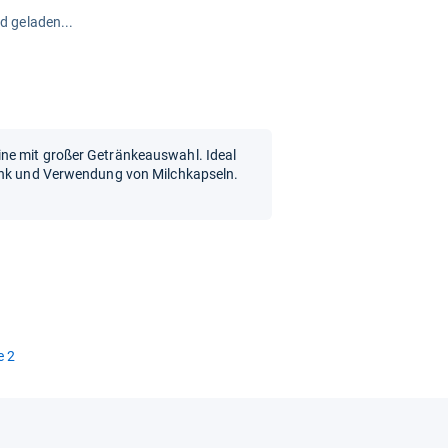
rd geladen...
ne mit großer Getränkeauswahl. Ideal
tank und Verwendung von Milchkapseln.
e 2