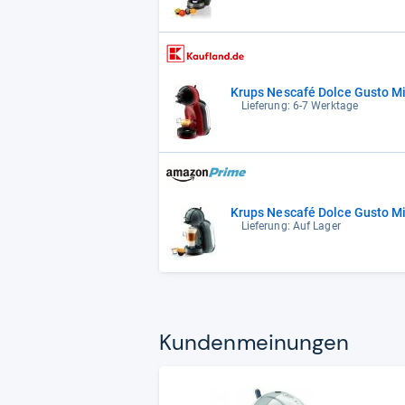
Krups Nescafé Dolce Gusto M
Lieferung: 6-7 Werktage
Krups Nescafé Dolce Gusto M
Lieferung: Auf Lager
Kun­den­mei­nun­gen