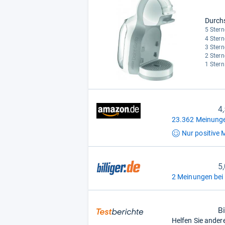
Durch
5 Stern
4 Stern
3 Stern
2 Stern
1 Stern
4
23.362 Meinunge
Nur positive
M
5
2 Meinungen bei b
B
Helfen Sie ander