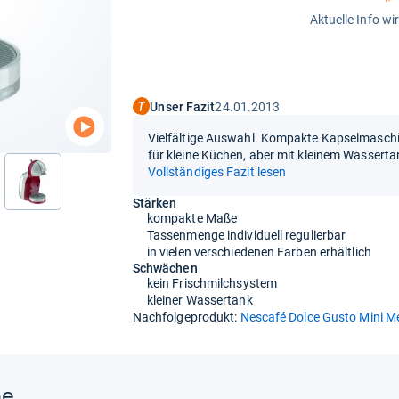
Aktuelle Info wi
Unser Fazit
24.01.2013
Vielfältige Auswahl. Kompakte Kapselmaschi
für kleine Küchen, aber mit kleinem Wasser
Vollständiges Fazit lesen
Stärken
kompakte Maße
Tassenmenge individuell regulierbar
in vielen verschiedenen Farben erhältlich
Schwächen
kein Frischmilchsystem
kleiner Wassertank
Nachfolgeprodukt:
Nescafé Dolce Gusto Mini M
ne