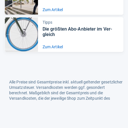
Zum Artikel
Tipps
Die größ­ten Abo-​Anbie­ter im Ver­
gleich
Zum Artikel
Alle Preise sind Gesamtpreise inkl. aktuell geltender gesetzlicher
Umsatzsteuer. Versandkosten werden ggf. gesondert
berechnet. Maßgeblich sind der Gesamtpreis und die
Versandkosten, die der jeweilige Shop zum Zeitpunkt des
Kaufes anbietet.
Mehr Infos dazu in unseren FAQs