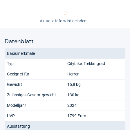
Aktuelle Info wird geladen...
Datenblatt
Basismerkmale
Typ
Citybike
Trekkingrad
Geeignet für
Herren
Gewicht
15,8 kg
Zulässiges Gesamtgewicht
130 kg
Modelljahr
2024
UVP
1799 Euro
Ausstattung