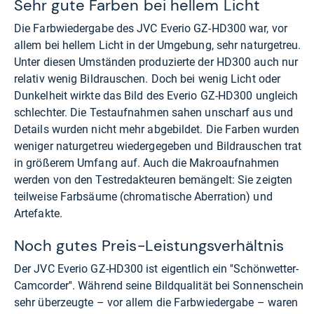
Sehr gute Farben bei hellem Licht
Die Farbwiedergabe des JVC Everio GZ-HD300 war, vor
allem bei hellem Licht in der Umgebung, sehr naturgetreu.
Unter diesen Umständen produzierte der HD300 auch nur
relativ wenig Bildrauschen. Doch bei wenig Licht oder
Dunkelheit wirkte das Bild des Everio GZ-HD300 ungleich
schlechter. Die Testaufnahmen sahen unscharf aus und
Details wurden nicht mehr abgebildet. Die Farben wurden
weniger naturgetreu wiedergegeben und Bildrauschen trat
in größerem Umfang auf. Auch die Makroaufnahmen
werden von den Testredakteuren bemängelt: Sie zeigten
teilweise Farbsäume (chromatische Aberration) und
Artefakte.
Noch gutes Preis-Leistungsverhältnis
Der JVC Everio GZ-HD300 ist eigentlich ein ''Schönwetter-
Camcorder''. Während seine Bildqualität bei Sonnenschein
sehr überzeugte – vor allem die Farbwiedergabe – waren