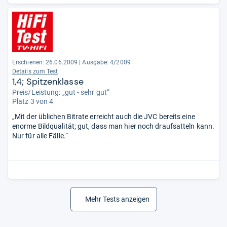
Erschienen: 26.06.2009
|
Ausgabe: 4/2009
Details zum Test
1,4; Spitzenklasse
Preis/Leistung: „gut - sehr gut“
Platz 3 von 4
„Mit der üblichen Bitrate erreicht auch die JVC bereits eine
enorme Bildqualität; gut, dass man hier noch draufsatteln kann.
Nur für alle Fälle.“
Mehr Tests anzeigen