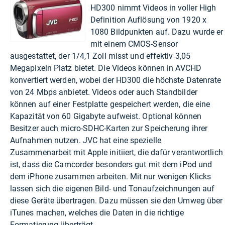
HD300 nimmt Videos in voller High
Definition Auflösung von 1920 x
1080 Bildpunkten auf. Dazu wurde er
mit einem CMOS-Sensor
ausgestattet, der 1/4,1 Zoll misst und effektiv 3,05
Megapixeln Platz bietet. Die Videos können in AVCHD
konvertiert werden, wobei der HD300 die höchste Datenrate
von 24 Mbps anbietet. Videos oder auch Standbilder
können auf einer Festplatte gespeichert werden, die eine
Kapazität von 60 Gigabyte aufweist. Optional können
Besitzer auch micro-SDHC-Karten zur Speicherung ihrer
Aufnahmen nutzen. JVC hat eine spezielle
Zusammenarbeit mit Apple initiiert, die dafür verantwortlich
ist, dass die Camcorder besonders gut mit dem iPod und
dem iPhone zusammen arbeiten. Mit nur wenigen Klicks
lassen sich die eigenen Bild- und Tonaufzeichnungen auf
diese Geräte übertragen. Dazu müssen sie den Umweg über
iTunes machen, welches die Daten in die richtige
Formatierung überträgt.