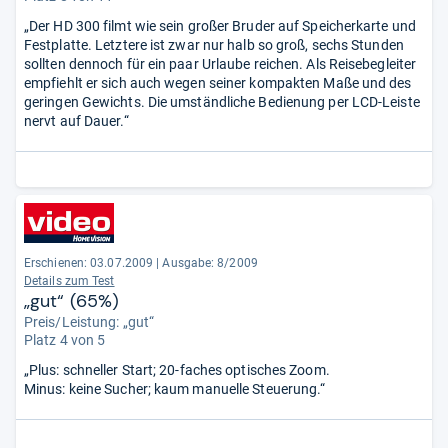
„Der HD 300 filmt wie sein großer Bruder auf Speicherkarte und
Festplatte. Letztere ist zwar nur halb so groß, sechs Stunden
sollten dennoch für ein paar Urlaube reichen. Als Reisebegleiter
empfiehlt er sich auch wegen seiner kompakten Maße und des
geringen Gewichts. Die umständliche Bedienung per LCD-Leiste
nervt auf Dauer.“
Erschienen: 03.07.2009
|
Ausgabe: 8/2009
Details zum Test
„gut“ (65%)
Preis/Leistung: „gut“
Platz 4 von 5
„Plus: schneller Start; 20-faches optisches Zoom.
Minus: keine Sucher; kaum manuelle Steuerung.“