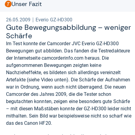
Unser Fazit
26.05.2009
Everio GZ-HD300
Gute Bewe­gungs­ab­bil­dung – weni­ger
Schärfe
Im Test konnte der Camcorder JVC Everio GZ-HD300
Bewegungen gut abbilden. Das fanden die Testredakteure
der Internetseite
camcorderinfo.com
heraus. Die
aufgenommenen Bewegungen zeigten keine
Nachzieheffekte, es bildeten sich allerdings vereinzelt
Artefakte (siehe Video unten). Die Schärfe der Aufnahmen
war in Ordnung, wenn auch nicht überragend. Die neuen
Camcorder des Jahres 2009, die die Tester schon
begutachten konnten, zeigen eine besonders gute Schärfe
– mit diesen Maßstäben konnte der GZ-HD300 leider nicht
mithalten. Sein Bild war beispielsweise nicht so scharf wie
das des Canon HF20.