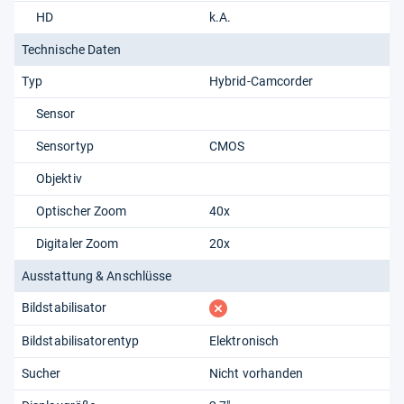
HD
k.A.
Technische Daten
Typ
Hybrid-Camcorder
Sensor
Sensortyp
CMOS
Objektiv
Optischer Zoom
40x
Digitaler Zoom
20x
Ausstattung & Anschlüsse
fehlt
Bildstabilisator
Bildstabilisatorentyp
Elektronisch
Sucher
Nicht vorhanden