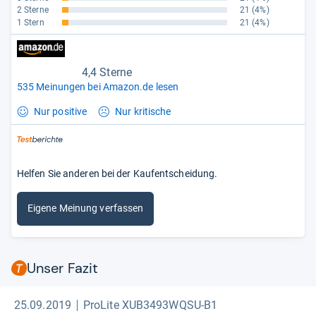
2 Sterne
21
(4%)
1 Stern
21
(4%)
4,4 Sterne
535 Meinungen bei Amazon.de lesen
Nur positive
Nur kritische
Helfen Sie anderen bei der Kaufentscheidung.
Eigene Meinung verfassen
Unser Fazit
25.09.2019
ProLite XUB3493WQSU-B1