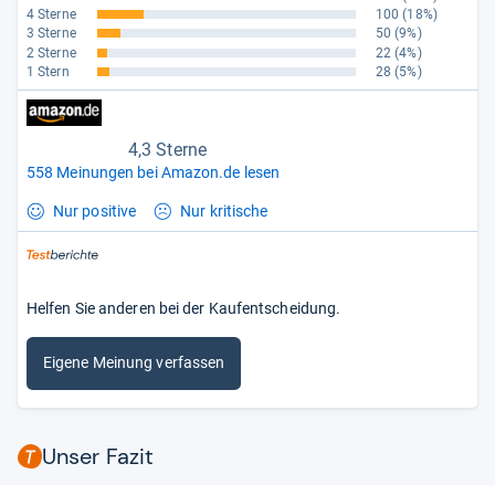
4 Sterne
100
(18%)
3 Sterne
50
(9%)
2 Sterne
22
(4%)
1 Stern
28
(5%)
4,3 Sterne
558 Meinungen bei Amazon.de lesen
Nur positive
Nur kritische
Helfen Sie anderen bei der Kaufentscheidung.
Eigene Meinung verfassen
Unser Fazit