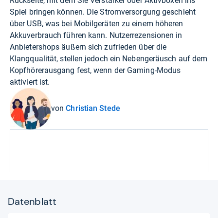
Rückseite, mit dem Sie Verstärker oder Aktivboxen ins
Spiel bringen können. Die Stromversorgung geschieht
über USB, was bei Mobilgeräten zu einem höheren
Akkuverbrauch führen kann. Nutzerrezensionen in
Anbietershops äußern sich zufrieden über die
Klangqualität, stellen jedoch ein Nebengeräusch auf dem
Kopfhörerausgang fest, wenn der Gaming-Modus
aktiviert ist.
von
Christian Stede
Datenblatt