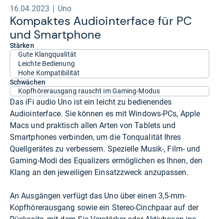
16.04.2023
Uno
Kom­pak­tes Audioin­ter­face für PC
und Smart­phone
Stärken
Gute Klangqualität
Leichte Bedienung
Hohe Kompatibilität
Schwächen
Kopfhörerausgang rauscht im Gaming-Modus
Das iFi audio Uno ist ein leicht zu bedienendes
Audiointerface. Sie können es mit Windows-PCs, Apple
Macs und praktisch allen Arten von Tablets und
Smartphones verbinden, um die Tonqualität Ihres
Quellgerätes zu verbessern. Spezielle Musik-, Film- und
Gaming-Modi des Equalizers ermöglichen es Ihnen, den
Klang an den jeweiligen Einsatzzweck anzupassen.
An Ausgängen verfügt das Uno über einen 3,5-mm-
Kopfhörerausgang sowie ein Stereo-Cinchpaar auf der