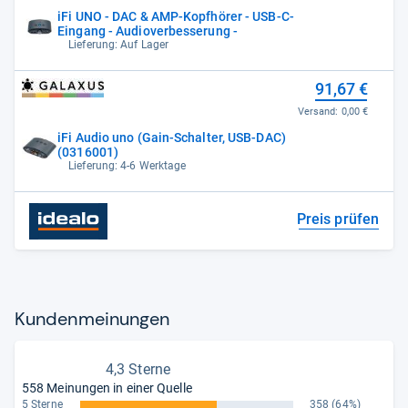
iFi UNO - DAC & AMP-Kopfhörer - USB-C-
Eingang - Audioverbesserung -
Lieferung: Auf Lager
91,67 €
Versand:
0,00 €
iFi Audio uno (Gain-Schalter, USB-DAC)
(0316001)
Lieferung: 4-6 Werktage
Preis prüfen
Kun­den­mei­nun­gen
4,3 Sterne
558 Meinungen in einer Quelle
5 Sterne
358
(64%)