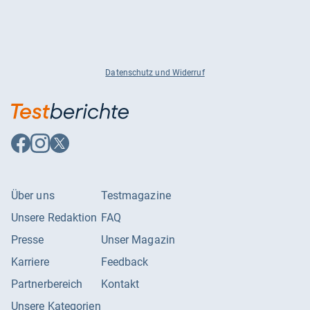
Datenschutz und Widerruf
Auf
Auf
Auf
Facebook
Instagram
X
folgen
folgen
folgen
Über uns
Testmagazine
Unsere Redaktion
FAQ
Presse
Unser Magazin
Karriere
Feedback
Partnerbereich
Kontakt
Unsere Kategorien