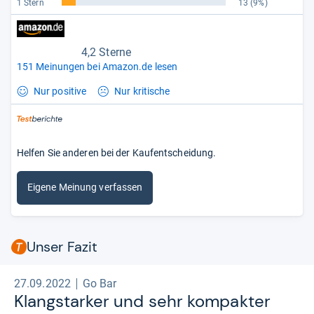
1 Stern
13
(9%)
4,2 Sterne
151 Meinungen bei Amazon.de lesen
Nur positive
Nur kritische
Helfen Sie anderen bei der Kaufentscheidung.
Eigene Meinung verfassen
Unser Fazit
27.09.2022
Go Bar
Klang­star­ker und sehr kom­pak­ter