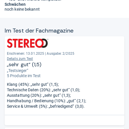
Schwächen
noch keine bekannt
Im Test der Fach­ma­ga­zine
Erschienen: 13.01.2025
|
Ausgabe: 2/2025
Details zum Test
„sehr gut“ (1,5)
„Testsieger“
5 Produkte im Test
Klang (45%): „sehr gut“ (1,5);
Technische Daten (20%): „sehr gut“ (1,0);
Ausstattung (20%): „sehr gut“ (1,3);
Handhabung / Bedienung (10%): „gut“ (2,1);
Service & Umwelt (5%): „befriedigend“ (3,0).