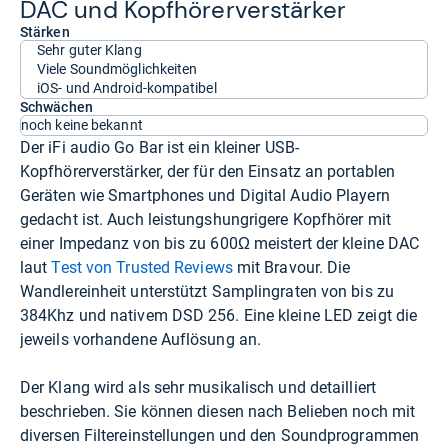
DAC und Kopf­hö­rer­ver­stär­ker
Stärken
Sehr guter Klang
Viele Soundmöglichkeiten
iOS- und Android-kompatibel
Schwächen
noch keine bekannt
Der iFi audio Go Bar ist ein kleiner USB-
Kopfhörerverstärker, der für den Einsatz an portablen
Geräten wie Smartphones und Digital Audio Playern
gedacht ist. Auch leistungshungrigere Kopfhörer mit
einer Impedanz von bis zu 600Ω meistert der kleine DAC
laut
Test von Trusted Reviews
mit Bravour. Die
Wandlereinheit unterstützt Samplingraten von bis zu
384Khz und nativem DSD 256. Eine kleine LED zeigt die
jeweils vorhandene Auflösung an.
Der Klang wird als sehr musikalisch und detailliert
beschrieben. Sie können diesen nach Belieben noch mit
diversen Filtereinstellungen und den Soundprogrammen