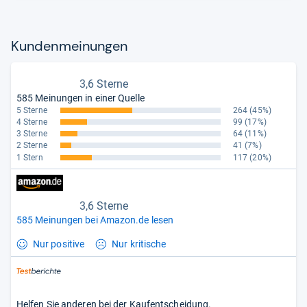
Kun­den­mei­nun­gen
3,6 Sterne
585 Meinungen in einer Quelle
5 Sterne
264
(45%)
4 Sterne
99
(17%)
3 Sterne
64
(11%)
2 Sterne
41
(7%)
1 Stern
117
(20%)
3,6 Sterne
585 Meinungen bei Amazon.de lesen
Nur positive
Nur kritische
Helfen Sie anderen bei der Kaufentscheidung.