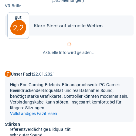
(585 Meinungen)
VR-​Brille
Gut
Klare Sicht auf vir­tu­elle Wel­ten
2,2
Aktuelle Info wird geladen...
Unser Fazit
22.01.2021
High-End Gaming-Erlebnis. Für anspruchsvolle PC-Gamer:
Beeindruckende Bildqualität und realitätsnaher Sound,
benötigt starke Grafikkarte. Controller könnten moderner sein,
Verbindungskabel kann stören. Insgesamt komfortabel für
längere Sitzungen.
Vollständiges Fazit lesen
Stärken
referenzverdächtige Bildqualität
sehr guter Sound