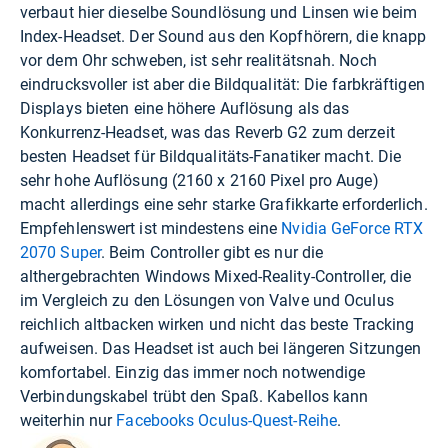
verbaut hier dieselbe Soundlösung und Linsen wie beim
Index-Headset. Der Sound aus den Kopfhörern, die knapp
vor dem Ohr schweben, ist sehr realitätsnah. Noch
eindrucksvoller ist aber die Bildqualität: Die farbkräftigen
Displays bieten eine höhere Auflösung als das
Konkurrenz-Headset, was das Reverb G2 zum derzeit
besten Headset für Bildqualitäts-Fanatiker macht. Die
sehr hohe Auflösung (2160 x 2160 Pixel pro Auge)
macht allerdings eine sehr starke Grafikkarte erforderlich.
Empfehlenswert ist mindestens eine
Nvidia GeForce RTX
2070 Super
. Beim Controller gibt es nur die
althergebrachten Windows Mixed-Reality-Controller, die
im Vergleich zu den Lösungen von Valve und Oculus
reichlich altbacken wirken und nicht das beste Tracking
aufweisen. Das Headset ist auch bei längeren Sitzungen
komfortabel. Einzig das immer noch notwendige
Verbindungskabel trübt den Spaß. Kabellos kann
weiterhin nur
Facebooks Oculus-Quest-Reihe
.