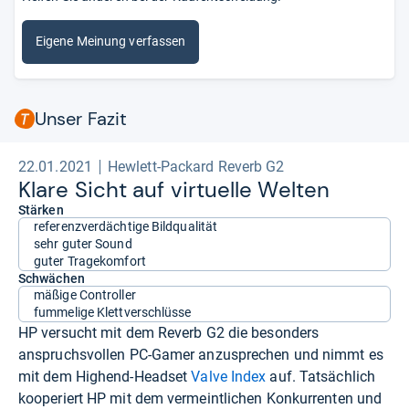
Eigene Meinung verfassen
Unser Fazit
22.01.2021
Hewlett-Packard Reverb G2
Klare Sicht auf vir­tu­elle Wel­ten
Stärken
referenzverdächtige Bildqualität
sehr guter Sound
guter Tragekomfort
Schwächen
mäßige Controller
fummelige Klettverschlüsse
HP versucht mit dem Reverb G2 die besonders
anspruchsvollen PC-Gamer anzusprechen und nimmt es
mit dem Highend-Headset
Valve Index
auf. Tatsächlich
kooperiert HP mit dem vermeintlichen Konkurrenten und