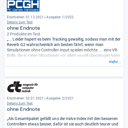
Erschienen: 01.12.2021
|
Ausgabe: 1/2022
Details zum Test
ohne Endnote
2 Produkte im Test
„... Leider hapert es beim Tracking gewaltig, sodass man mit der
Reverb G2 wahrscheinlich am besten fährt, wenn man
Simulationen ohne Controller-Input spielen möchte. ... eine VR-
Brille, die in vielen Situationen vor allem visuell überzeugen kann
und für einen Preis von 600 Euro auch noch ein ordentliches
mehr...
Preis-Leistungs-Verhältnis bietet.“
Erschienen: 02.01.2021
|
Ausgabe: 2/2021
Details zum Test
ohne Endnote
„Als Gesamtpaket gefällt uns die Valve Index mit den besseren
Controllern etwas besser, dafür ist sie auch deutlich teurer und