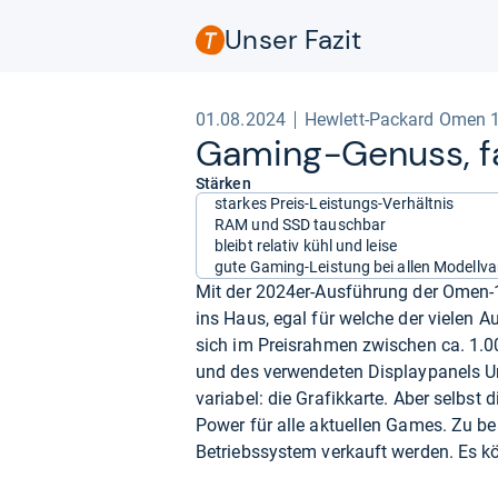
Unser Fazit
01.08.2024
Hewlett-Packard Omen 1
Gaming-​Genuss, fa
Stärken
starkes Preis-Leistungs-Verhältnis
RAM und SSD tauschbar
bleibt relativ kühl und leise
gute Gaming-Leistung bei allen Modellva
Mit der 2024er-Ausführung der Omen-1
ins Haus, egal für welche der vielen 
sich im Preisrahmen zwischen ca. 1.0
und des verwendeten Displaypanels Un
variabel: die Grafikkarte. Aber selbs
Power für alle aktuellen Games. Zu 
Betriebssystem verkauft werden. Es k