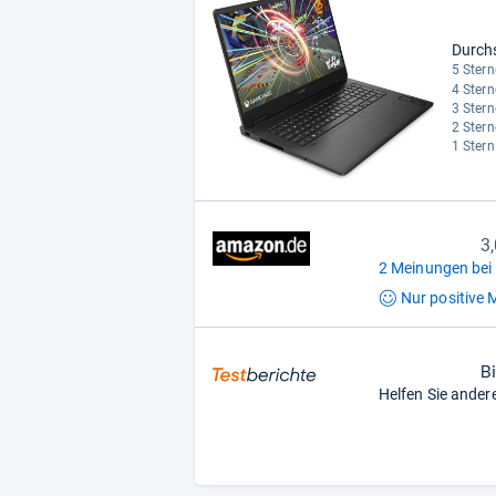
Durch
5 Stern
4 Stern
3 Stern
2 Stern
1 Stern
3
2 Meinungen bei
Nur positive
M
B
Helfen Sie ander