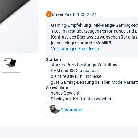
Unser Fazit
01.08.2024
Gaming-Empfehlung. Mid-Range-Gaming-Note
Titel. Im Test überzeugen Performance und E
Kontrast des Displays zu wünschen übrig las
jedoch eingeschränkte Mobilität.
Vollständiges Fazit lesen
Stärken
starkes Preis-Leistungs-Verhältnis
nächste
RAM und SSD tauschbar
bleibt relativ kühl und leise
gute Gaming-Leistung bei allen Modellvarian
Schwächen
hohes Gewicht
Display mit Kontrastschwächen
2 Varianten