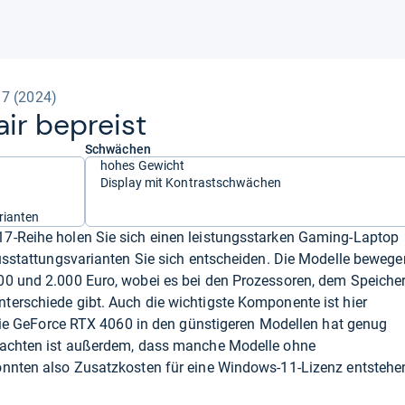
7 (2024)
ir bepreist
Schwächen
hohes Gewicht
Display mit Kontrastschwächen
rianten
7-Reihe holen Sie sich einen leistungsstarken Gaming-Laptop
Ausstattungsvarianten Sie sich entscheiden. Die Modelle bewege
00 und 2.000 Euro, wobei es bei den Prozessoren, dem Speiche
terschiede gibt. Auch die wichtigste Komponente ist hier
t die GeForce RTX 4060 in den günstigeren Modellen hat genug
beachten ist außerdem, dass manche Modelle ohne
önnten also Zusatzkosten für eine Windows-11-Lizenz entstehe