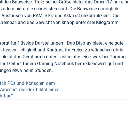
liden Bauweise. Trotz seiner Größe bietet das Omen 17 nur ein
 zudem nicht die schnellsten sind. Die Bauweise ermöglicht
r Austausch von RAM, SSD und Akku ist unkompliziert. Das
heinbar, und das Gewicht von knapp unter drei Kilogramm
orgt für flüssige Darstellungen. Das Display bietet eine gute
 lassen Helligkeit und Kontrast im Freien zu wünschen übrig.
 bleibt das Gerät auch unter Last relativ leise, was bei Gaming-
kulaufzeit ist für ein Gaming-Notebook bemerkenswert gut und
dungen etwa neun Stunden.
e ich PCs und Konsolen dem
rbeit ist die Flexibilität eines
htbar.“