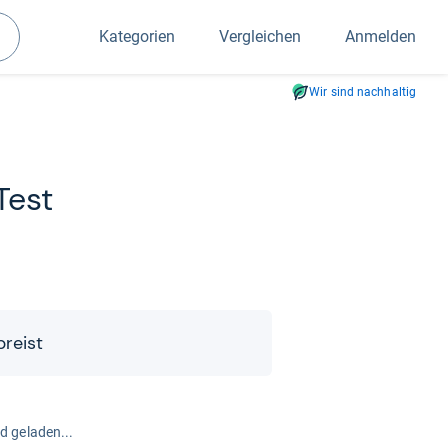
Kategorien
Vergleichen
Anmelden
Suchen
Wir sind nachhaltig
Test
preist
rd geladen...