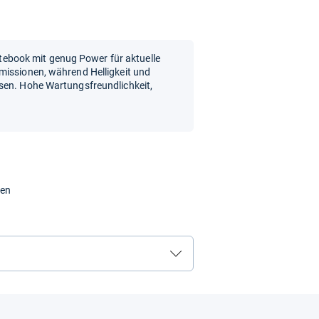
book mit genug Power für aktuelle
missionen, während Helligkeit und
sen. Hohe Wartungsfreundlichkeit,
ten