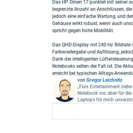
Das HP Omen 17 punktet mit seiner so
begrenzte Anzahl an Anschlüssen, die
jedoch eine einfache Wartung, und de
Gehäuse wirkt robust, wenn auch unsc
spricht gegen hohe Mobilität.
Das QHD-Display mit 240 Hz Bildrate s
Farbwiedergabe und Auflösung, jedoch
Dank der intelligenten Lüftersteuerung
Notebooks selten der Fall ist. Die Ak
erreicht bei typischen Alltags-Anwen
von
Gregor Leichnitz
„Fürs Entertainment zieh
Notebook vor, aber für die A
Laptops für mich unverzic