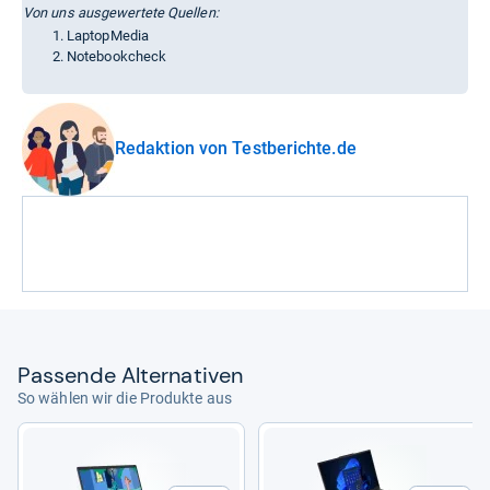
Von uns ausgewertete Quellen:
LaptopMedia
Notebookcheck
Redaktion von Testberichte.de
Pas­sende Alter­na­ti­ven
So wählen wir die Produkte aus