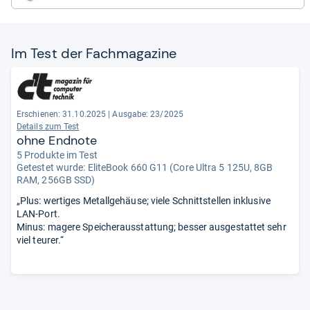
Im Test der Fach­ma­ga­zine
Erschienen: 31.10.2025
|
Ausgabe: 23/2025
Details zum Test
ohne Endnote
5 Produkte im Test
Getestet wurde:
EliteBook 660 G11 (Core Ultra 5 125U, 8GB
RAM, 256GB SSD)
„Plus: wertiges Metallgehäuse; viele Schnittstellen inklusive
LAN-Port.
Minus: magere Speicherausstattung; besser ausgestattet sehr
viel teurer.“