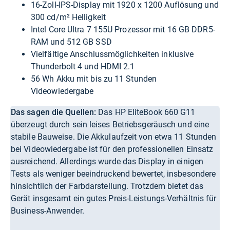
16-Zoll-IPS-Display mit 1920 x 1200 Auflösung und
300 cd/m² Helligkeit
Intel Core Ultra 7 155U Prozessor mit 16 GB DDR5-
RAM und 512 GB SSD
Vielfältige Anschlussmöglichkeiten inklusive
Thunderbolt 4 und HDMI 2.1
56 Wh Akku mit bis zu 11 Stunden
Videowiedergabe
Das sagen die Quellen:
Das HP EliteBook 660 G11
überzeugt durch sein leises Betriebsgeräusch und eine
stabile Bauweise. Die Akkulaufzeit von etwa 11 Stunden
bei Videowiedergabe ist für den professionellen Einsatz
ausreichend. Allerdings wurde das Display in einigen
Tests als weniger beeindruckend bewertet, insbesondere
hinsichtlich der Farbdarstellung. Trotzdem bietet das
Gerät insgesamt ein gutes Preis-Leistungs-Verhältnis für
Business-Anwender.