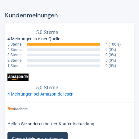
Kun­den­mei­nun­gen
5,0 Sterne
4 Meinungen in einer Quelle
5 Sterne
4
(100%)
4 Sterne
0
(0%)
3 Sterne
0
(0%)
2 Sterne
0
(0%)
1 Stern
0
(0%)
5,0 Sterne
4 Meinungen bei Amazon.de lesen
Helfen Sie anderen bei der Kaufentscheidung.