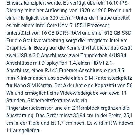
Einsatz konzipiert wurde. Es verfügt über ein 16:10-IPS-
Display mit einer Auflösung von 1920 x 1200 Pixeln und
einer Helligkeit von 300 cd/m². Unter der Haube arbeitet
es mit einem Intel Core Ultra 7 155U Prozessor,
unterstützt von 16 GB DDR5-RAM und einer 512 GB SSD.
Für die Grafikverarbeitung sorgt die integrierte Intel Arc
Graphics. In Bezug auf die Konnektivität bietet das Gerät
zwei USB-A 3.0-Anschlüsse, zwei Thunderbolt 4/USB4-
Anschlüsse mit DisplayPort 1.4, einen HDMI 2.1-
Anschluss, einen RJ-45-Ethernet-Anschluss, einen 3,5-
mm-Klinkenanschluss sowie einen SIM-Kartensteckplatz
für Nano-SIM-Karten. Der Akku hat eine Kapazität von 56
Wh und ermöglicht eine Videowiedergabe von etwa 11
Stunden. Sicherheitsfeatures wie ein
Fingerabdrucksensor und ein Ziffernblock ergänzen die
Ausstattung. Das Gerät misst 35,94 cm in der Breite, 25,1
cm in der Tiefe und ist 1,7 cm hoch. Es wird mit Windows
11 ausgeliefert.