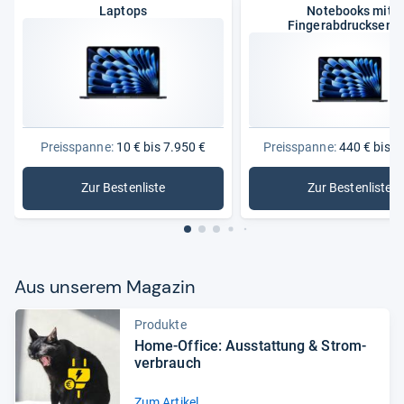
Laptops
Notebooks mit
Fingerabdrucksens
Preisspanne:
10 € bis 7.950 €
Preisspanne:
440 € bis 5
Zur Bestenliste
Zur Bestenliste
: Laptops
: Noteboo
Aus unse­rem Maga­zin
Produkte
Home-​Office: Aus­stat­tung & Strom­
ver­brauch
Zum Artikel