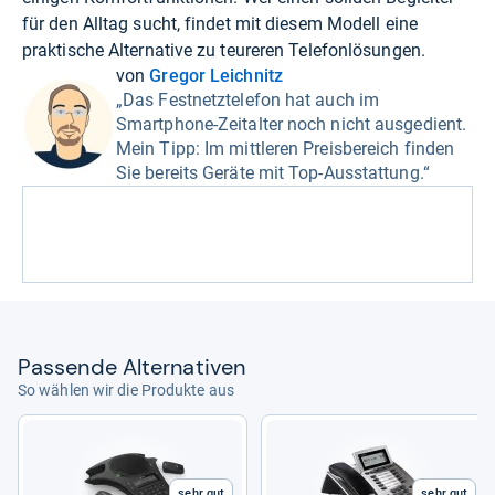
für den Alltag sucht, findet mit diesem Modell eine
praktische Alternative zu teureren Telefonlösungen.
von
Gregor Leichnitz
„Das Festnetztelefon hat auch im
Smartphone-Zeitalter noch nicht ausgedient.
Mein Tipp: Im mittleren Preisbereich finden
Sie bereits Geräte mit Top-Ausstattung.“
Pas­sende Alter­na­ti­ven
So wählen wir die Produkte aus
Sehr gut
Sehr gut