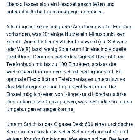
Ebenso lassen sich ein Headset anschließen und
unterschiedliche Lautstärkepegel anpassen.
Allerdings ist keine integrierte Anrufbeantworter-Funktion
vorhanden, was für einige Nutzer ein Minuspunkt sein
könnte. Auch die begrenzte Farbauswahl (nur Schwarz
oder Weiß) lässt wenig Spielraum für eine individuelle
Gestaltung. Dennoch bietet das Gigaset Desk 600 ein
Telefonbuch mit bis zu 100 Einträgen, sodass die
wichtigsten Rufnummern schnell verfügbar sind. Für
optimale Flexibilität an Telefonanlagen unterstützt es
das Mehrfrequenz- und Impulswahlverfahren. Die
Einstellmöglichkeiten von Klingel- und Hörerlautstärke
sind unkompliziert anzupassen, was besonders in lauten
Umgebungen entgegenkommt.
Unterm Strich ist das Gigaset Desk 600 eine durchdachte
Kombination aus klassischer Schnurgebundenheit und
einigen Komfortfunktionen. Wer einen soliden Begleiter