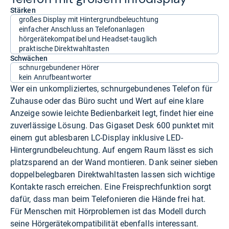
Stärken
großes Display mit Hintergrundbeleuchtung
einfacher Anschluss an Telefonanlagen
hörgerätekompatibel und Headset-tauglich
praktische Direktwahltasten
Schwächen
schnurgebundener Hörer
kein Anrufbeantworter
Wer ein unkompliziertes, schnurgebundenes Telefon für
Zuhause oder das Büro sucht und Wert auf eine klare
Anzeige sowie leichte Bedienbarkeit legt, findet hier eine
zuverlässige Lösung. Das Gigaset Desk 600 punktet mit
einem gut ablesbaren LC-Display inklusive LED-
Hintergrundbeleuchtung. Auf engem Raum lässt es sich
platzsparend an der Wand montieren. Dank seiner sieben
doppelbelegbaren Direktwahltasten lassen sich wichtige
Kontakte rasch erreichen. Eine Freisprechfunktion sorgt
dafür, dass man beim Telefonieren die Hände frei hat.
Für Menschen mit Hörproblemen ist das Modell durch
seine Hörgerätekompatibilität ebenfalls interessant.