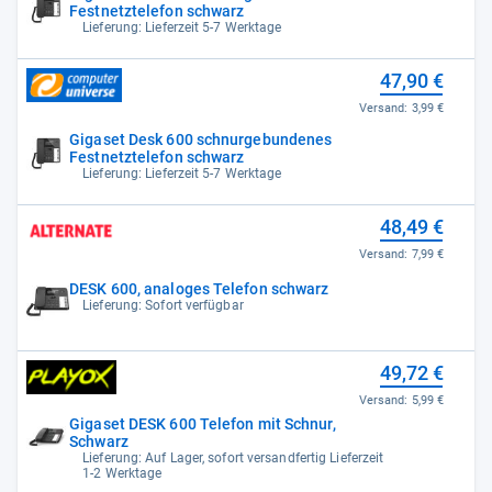
Festnetztelefon schwarz
Lieferung: Lieferzeit 5-7 Werktage
47,90 €
Versand:
3,99 €
Gigaset Desk 600 schnurgebundenes
Festnetztelefon schwarz
Lieferung: Lieferzeit 5-7 Werktage
48,49 €
Versand:
7,99 €
DESK 600, analoges Telefon schwarz
Lieferung: Sofort verfügbar
49,72 €
Versand:
5,99 €
Gigaset DESK 600 Telefon mit Schnur,
Schwarz
Lieferung: Auf Lager, sofort versandfertig Lieferzeit
1-2 Werktage