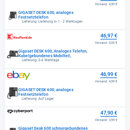
Versand:
4,99 €
GIGASET DESK 600, analoges
Festnetztelefon
Lieferung: Lieferung in 1 - 2 Werktagen
46,97 €
Versand:
0,00 €
Gigaset DESK 600, Analoges Telefon,
Kabelgebundenes Mobilteil,
Lieferung: 3-4 Werktage
46,99 €
Versand:
4,99 €
GIGASET DESK 600, analoges
Festnetztelefon
Lieferung: Auf Lager
47,90 €
Versand:
3,99 €
Gigaset Desk 600 schnurgebundenes