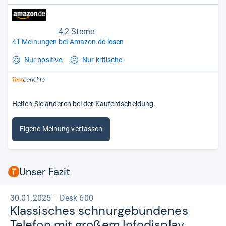
4,2 Sterne
41 Meinungen bei Amazon.de lesen
Nur positive
Nur kritische
Helfen Sie anderen bei der Kaufentscheidung.
Eigene Meinung verfassen
Unser Fazit
30.01.2025
Desk 600
Klas­si­sches schnur­ge­bun­de­nes
Tele­fon mit großem Info­dis­play