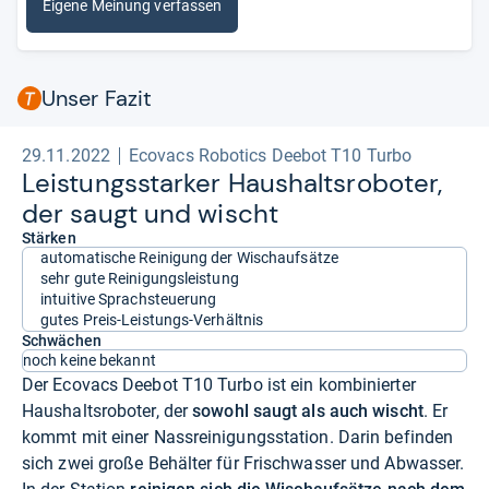
Eigene Meinung verfassen
Unser Fazit
29.11.2022
Ecovacs Robotics Deebot T10 Turbo
Leis­tungs­star­ker Haus­halts­ro­bo­ter,
der saugt und wischt
Stärken
automatische Reinigung der Wischaufsätze
sehr gute Reinigungsleistung
intuitive Sprachsteuerung
gutes Preis-Leistungs-Verhältnis
Schwächen
noch keine bekannt
Der Ecovacs Deebot T10 Turbo ist ein kombinierter
Haushaltsroboter, der
sowohl saugt als auch wischt
. Er
kommt mit einer Nassreinigungsstation. Darin befinden
sich zwei große Behälter für Frischwasser und Abwasser.