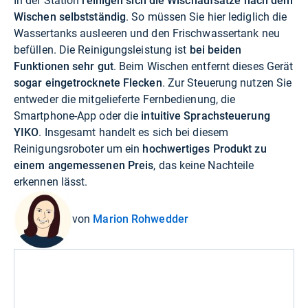
In der Station
reinigen sich die Wischaufsätze nach dem
Wischen selbstständig
. So müssen Sie hier lediglich die
Wassertanks ausleeren und den Frischwassertank neu
befüllen. Die Reinigungsleistung ist
bei beiden
Funktionen sehr gut
. Beim Wischen entfernt dieses Gerät
sogar eingetrocknete Flecken
. Zur Steuerung nutzen Sie
entweder die mitgelieferte Fernbedienung, die
Smartphone-App oder die
intuitive Sprachsteuerung
YIKO
. Insgesamt handelt es sich bei diesem
Reinigungsroboter um ein
hochwertiges Produkt zu
einem angemessenen Preis
, das keine Nachteile
erkennen lässt.
von
Marion Rohwedder