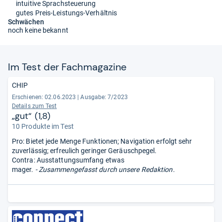
intuitive Sprachsteuerung
gutes Preis-Leistungs-Verhältnis
Schwächen
noch keine bekannt
Im Test der Fach­ma­ga­zine
CHIP
Erschienen: 02.06.2023
|
Ausgabe: 7/2023
Details zum Test
„gut“ (1,8)
10 Produkte im Test
Pro: Bietet jede Menge Funktionen; Navigation erfolgt sehr
zuverlässig; erfreulich geringer Geräuschpegel.
Contra: Ausstattungsumfang etwas
mager.
- Zusammengefasst durch unsere Redaktion.