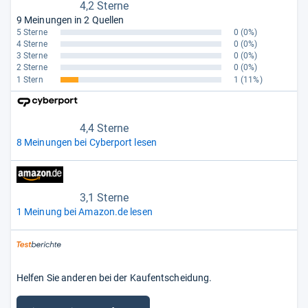
4,2 Sterne
9 Meinungen in 2 Quellen
5 Sterne
0
(0%)
4 Sterne
0
(0%)
3 Sterne
0
(0%)
2 Sterne
0
(0%)
1 Stern
1
(11%)
4,4 Sterne
8 Meinungen bei Cyberport lesen
3,1 Sterne
1 Meinung bei Amazon.de lesen
Helfen Sie anderen bei der Kaufentscheidung.