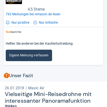
4,5 Sterne
792 Meinungen bei Amazon.de lesen
Nur positive
Nur kritische
Helfen Sie anderen bei der Kaufentscheidung.
Eigene Meinung verfassen
Unser Fazit
26.01.2018
Mavic Air
Viel­sei­tige Mini-​Rei­se­drohne mit
inter­essan­ter Pan­ora­ma­funk­tion
Stärken