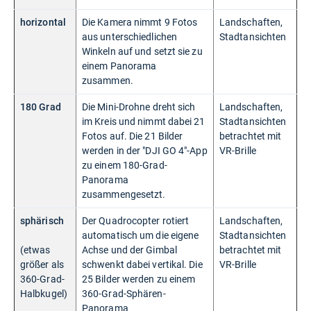
horizontal
Die Kamera nimmt 9 Fotos
Landschaften,
aus unterschiedlichen
Stadtansichten
Winkeln auf und setzt sie zu
einem Panorama
zusammen.
180 Grad
Die Mini-Drohne dreht sich
Landschaften,
im Kreis und nimmt dabei 21
Stadtansichten
Fotos auf. Die 21 Bilder
betrachtet mit
werden in der "DJI GO 4"-App
VR-Brille
zu einem 180-Grad-
Panorama
zusammengesetzt.
sphärisch
Der Quadrocopter rotiert
Landschaften,
automatisch um die eigene
Stadtansichten
(etwas
Achse und der Gimbal
betrachtet mit
größer als
schwenkt dabei vertikal. Die
VR-Brille
360-Grad-
25 Bilder werden zu einem
Halbkugel)
360-Grad-Sphären-
Panorama