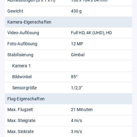
Gewicht
430 g
Kamera-Eigenschaften
Video-Auflösung
Full HD
4K (UHD)
HD
Foto-Auflösung
12 MP
Stabilisierung
Gimbal
Kamera 1
Bildwinkel
85°
Sensorgröße
1/2,3"
Flug-Eigenschaften
Max. Flugzeit
21 Minuten
Max. Steigrate
4 m/s
Max. Sinkrate
3 m/s