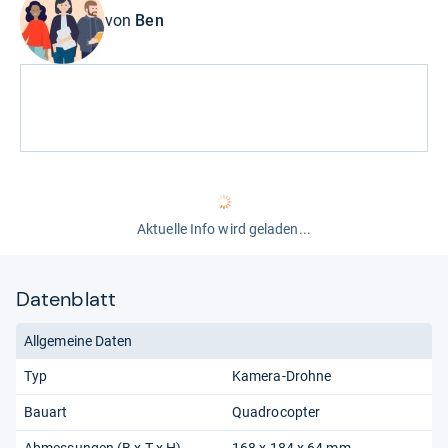
von
Ben
Aktuelle Info wird geladen...
Datenblatt
Allgemeine Daten
Typ
Kamera-Drohne
Bauart
Quadrocopter
Abmessungen (B x T x H)
168 x 184 x 64 mm