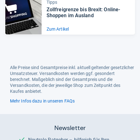
Tipps
Zoll­frei­grenze bis Bre­xit: Online-​
Shop­pen im Aus­land
Zum Artikel
Alle Preise sind Gesamtpreise inkl. aktuell geltender gesetzlicher
Umsatzsteuer. Versandkosten werden ggf. gesondert
berechnet. Maßgeblich sind der Gesamtpreis und die
Versandkosten, die der jeweilige Shop zum Zeitpunkt des
Kaufes anbietet.
Mehr Infos dazu in unseren FAQs
Newsletter
Neutrale Ratgeber – hilfreich für Ihre