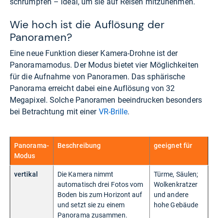
schrumpfen – ideal, um sie auf Reisen mitzunehmen.
Wie hoch ist die Auflösung der
Panoramen?
Eine neue Funktion dieser Kamera-Drohne ist der
Panoramamodus. Der Modus bietet vier Möglichkeiten
für die Aufnahme von Panoramen. Das sphärische
Panorama erreicht dabei eine Auflösung von 32
Megapixel. Solche Panoramen beeindrucken besonders
bei Betrachtung mit einer
VR-Brille
.
Panorama-
Beschreibung
geeignet für
Modus
vertikal
Die Kamera nimmt
Türme, Säulen;
automatisch drei Fotos vom
Wolkenkratzer
Boden bis zum Horizont auf
und andere
und setzt sie zu einem
hohe Gebäude
Panorama zusammen.