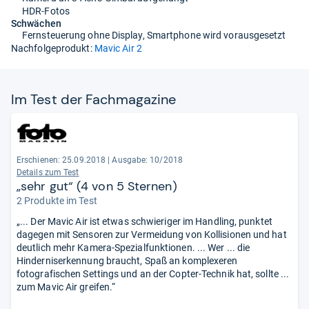
HDR-Fotos
Schwächen
Fernsteuerung ohne Display, Smartphone wird vorausgesetzt
Nachfolgeprodukt:
Mavic Air 2
Im Test der Fach­ma­ga­zine
Erschienen: 25.09.2018
|
Ausgabe: 10/2018
Details zum Test
„sehr gut“ (4 von 5 Sternen)
2 Produkte im Test
„... Der Mavic Air ist etwas schwieriger im Handling, punktet
dagegen mit Sensoren zur Vermeidung von Kollisionen und hat
deutlich mehr Kamera-Spezialfunktionen. ... Wer ... die
Hinderniserkennung braucht, Spaß an komplexeren
fotografischen Settings und an der Copter-Technik hat, sollte ...
zum Mavic Air greifen.“