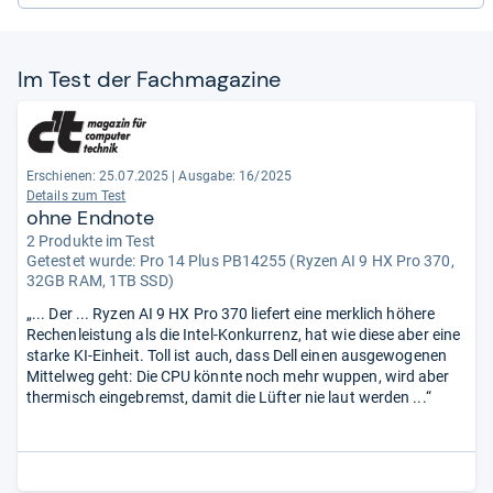
Im Test der Fach­ma­ga­zine
Erschienen: 25.07.2025
|
Ausgabe: 16/2025
Details zum Test
ohne Endnote
2 Produkte im Test
Getestet wurde:
Pro 14 Plus PB14255 (Ryzen AI 9 HX Pro 370,
32GB RAM, 1TB SSD)
„... Der ... Ryzen AI 9 HX Pro 370 liefert eine merklich höhere
Rechenleistung als die Intel-Konkurrenz, hat wie diese aber eine
starke KI-Einheit. Toll ist auch, dass Dell einen ausgewogenen
Mittelweg geht: Die CPU könnte noch mehr wuppen, wird aber
thermisch eingebremst, damit die Lüfter nie laut werden ...“