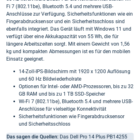
Fi 7 (802.11be), Bluetooth 5.4 und mehrere USB-
Anschlüsse zur Verfügung. Sicherheitsfunktionen wie ein
Fingerabdrucksensor und ein Sicherheitsschloss sind
ebenfalls integriert. Das Gerät läuft mit Windows 11 und
verfügt über eine Akkukapazität von 55 Wh, die für
längere Arbeitszeiten sorgt. Mit einem Gewicht von 1,56
kg und kompakten Abmessungen ist es für den mobilen
Einsatz geeignet.
14-Zoll-IPS-Bildschirm mit 1920 x 1200 Auflösung
und 60 Hz Bildwiederholrate
Optionen für Intel- oder AMD-Prozessoren, bis zu 32
GB RAM und bis zu 1 TB SSD-Speicher
Wi-Fi 7 (802.11be), Bluetooth 5.4 und mehrere USB-
Anschlüsse für vielseitige Konnektivität
Sicherheitsfunktionen wie Fingerabdrucksensor
und Sicherheitsschloss
Das sagen die Quellen:
Das Dell Pro 14 Plus PB14255