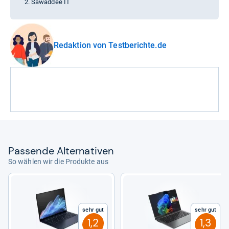
Sawaddee IT
Redaktion von Testberichte.de
Pas­sende Alter­na­ti­ven
So wählen wir die Produkte aus
Sehr gut
Sehr gut
1,2
1,3