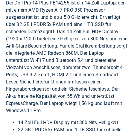
Der Dell Pro 14 Plus PB14255 ist ein 14-Zoll-Laptop, der
mit einem AMD Ryzen AI 7 PRO 350 Prozessor
ausgestattet ist und bis zu 5,0 GHz erreicht. Er verfügt
über 32 GB LPDDR5x RAM und eine 1 TB SSD für
schnellen Datenzugriff. Das 14-Zoll-Full-HD+-Display
(1920 x 1200) bietet eine Helligkeit von 300 Nits und eine
Anti-Glare-Beschichtung. Für die Grafikverarbeitung sorgt
die integrierte AMD Radeon 860M. Der Laptop
unterstützt Wi-Fi 7 und Bluetooth 5.4 und bietet eine
Vielzahl von Anschlüssen, darunter zwei Thunderbolt 4-
Ports, USB 3.2 Gen 1, HDMI 2.1 und einen Smartcard-
Leser. Sicherheitsfunktionen umfassen einen
Fingerabdrucksensor und ein Sicherheitsschloss. Der
Akku hat eine Kapazität von 55 Wh und unterstützt
ExpressCharge. Der Laptop wiegt 1,56 kg und läuft mit
Windows 11 Pro.
14-Zoll-Full-HD+-Display mit 300 Nits Helligkeit
32 GB LPDDR5x RAM und 1 TB SSD für schnelle