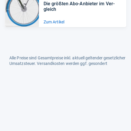
Die größ­ten Abo-​Anbie­ter im Ver­
gleich
Zum Artikel
Alle Preise sind Gesamtpreise inkl. aktuell geltender gesetzlicher
Umsatzsteuer. Versandkosten werden ggf. gesondert
berechnet. Maßgeblich sind der Gesamtpreis und die
Versandkosten, die der jeweilige Shop zum Zeitpunkt des
Kaufes anbietet.
Mehr Infos dazu in unseren FAQs
Newsletter
Neutrale Ratgeber – hilfreich für Ihre