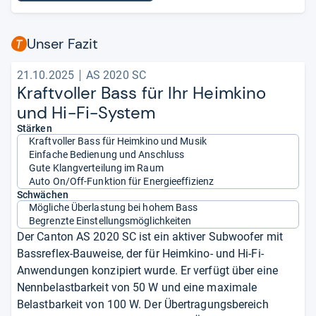
Unser Fazit
21.10.2025
AS 2020 SC
Kraft­vol­ler Bass für Ihr Heim­kino
und Hi-​Fi-​Sys­tem
Stärken
Kraftvoller Bass für Heimkino und Musik
Einfache Bedienung und Anschluss
Gute Klangverteilung im Raum
Auto On/Off-Funktion für Energieeffizienz
Schwächen
Mögliche Überlastung bei hohem Bass
Begrenzte Einstellungsmöglichkeiten
Der Canton AS 2020 SC ist ein aktiver Subwoofer mit
Bassreflex-Bauweise, der für Heimkino- und Hi-Fi-
Anwendungen konzipiert wurde. Er verfügt über eine
Nennbelastbarkeit von 50 W und eine maximale
Belastbarkeit von 100 W. Der Übertragungsbereich