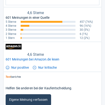
4,6 Sterne
601 Meinungen in einer Quelle
5 Sterne
457
(76%)
4 Sterne
96
(16%)
3 Sterne
30
(5%)
2 Sterne
6
(1%)
1 Stern
12
(2%)
4,6 Sterne
601 Meinungen bei Amazon.de lesen
Nur positive
Nur kritische
Helfen Sie anderen bei der Kaufentscheidung.
Eigene Meinung verfassen