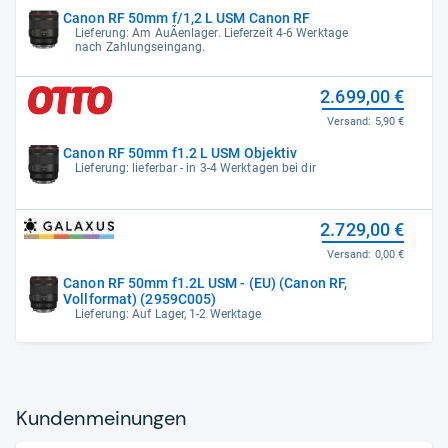
Canon RF 50mm f/1,2 L USM Canon RF
Lieferung: Am AuÃenlager. Lieferzeit 4-6 Werktage
nach Zahlungseingang.
2.699,00 €
Versand:
5,90 €
Canon RF 50mm f1.2 L USM Objektiv
Lieferung: lieferbar - in 3-4 Werktagen bei dir
2.729,00 €
Versand:
0,00 €
Canon RF 50mm f1.2L USM - (EU) (Canon RF,
Vollformat) (2959C005)
Lieferung: Auf Lager, 1-2 Werktage
Kun­den­mei­nun­gen