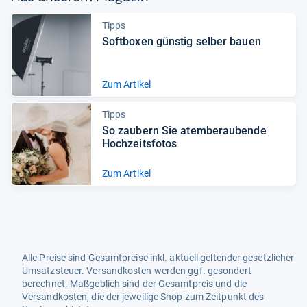
Tipps
Soft­bo­xen güns­tig sel­ber bauen
Zum Artikel
Tipps
So zau­bern Sie atem­be­rau­bende
Hoch­zeits­fo­tos
Zum Artikel
Alle Preise sind Gesamtpreise inkl. aktuell geltender gesetzlicher
Umsatzsteuer. Versandkosten werden ggf. gesondert
berechnet. Maßgeblich sind der Gesamtpreis und die
Versandkosten, die der jeweilige Shop zum Zeitpunkt des