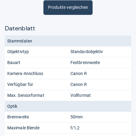
Produkte vergleichen
Datenblatt
Stammdaten
Objektivtyp
Standardobjektiv
Bauart
Festbrennweite
Kamera-Anschluss
Canon R
Verfügbar für
Canon R
Max. Sensorformat
Vollformat
Optik
Brennweite
50mm
Maximale Blende
f/1,2