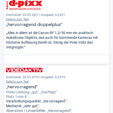
Erschienen: 03.09.2021
|
Ausgabe: 3/2021
Details zum Test
„hervorragend doppelplus“
„Alles in allem ist die Canon RF 1,2/50 mm ein praktisch
makelloses Objektiv, das auch für kommende Kameras mit
höchster Auflösung bereit ist. Einzig der Preis trübt das
Vergnügen.“
Erschienen: 26.03.2019
|
Ausgabe: 3/2019
Details zum Test
„hervorragend“
Preis/Leistung: „gut“, „Kauftipp“
Platz 1 von 4
Verarbeitungsqualität: „hervorragend“;
Mechanik: „sehr gut“;
Aberration / Linsenfehler: „hervorragend“;