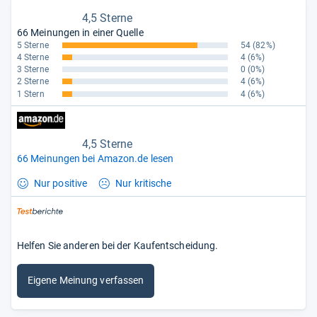
4,5 Sterne
66 Meinungen in einer Quelle
5 Sterne
54
(82%)
4 Sterne
4
(6%)
3 Sterne
0
(0%)
2 Sterne
4
(6%)
1 Stern
4
(6%)
4,5 Sterne
66 Meinungen bei Amazon.de lesen
Nur positive
Nur kritische
Helfen Sie anderen bei der Kaufentscheidung.
Eigene Meinung verfassen