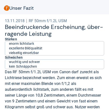
Unser Fazit
13.11.2018
RF 50mm f/1.2L USM
Beein­dru­ckende Erschei­nung, über­
ra­gende Leis­tung
Stärken
enorm lichtstark
exzellente Bildqualität
vielseitig einsetzbar
Schwächen
wuchtig und schwer
kein Schnäppchen
Das RF 50mm f/1.2L USM von Canon darf zurecht als
Lichtriese bezeichnet werden. Zum einen erweist es sich
mit einer maximalen Blende von f/1,2 als
außerordentlich lichtstark, zum anderen fällt es mit
seiner Länge von 10,8 Zentimetern, einem Durchmesser
von 9 Zentimetern und einem Gewicht von fast einem
Kilogramm selbst groß und schwer aus. Nutzer werden