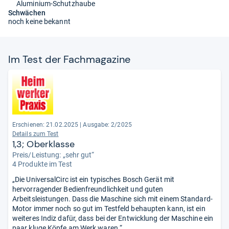
Aluminium-Schutzhaube
Schwächen
noch keine bekannt
Im Test der Fach­ma­ga­zine
Erschienen: 21.02.2025
|
Ausgabe: 2/2025
Details zum Test
1,3; Oberklasse
Preis/Leistung: „sehr gut“
4 Produkte im Test
„Die UniversalCirc ist ein typisches Bosch Gerät mit
hervorragender Bedienfreundlichkeit und guten
Arbeitsleistungen. Dass die Maschine sich mit einem Standard-
Motor immer noch so gut im Testfeld behaupten kann, ist ein
weiteres Indiz dafür, dass bei der Entwicklung der Maschine ein
paar kluge Köpfe am Werk waren.“