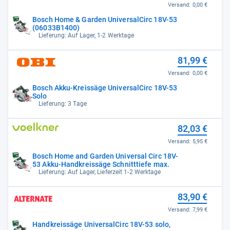
Versand:
0,00 €
Bosch Home & Garden UniversalCirc 18V-53
(06033B1400)
Lieferung: Auf Lager, 1-2 Werktage
81,99 €
Versand:
0,00 €
Bosch Akku-Kreissäge UniversalCirc 18V-53
Solo
Lieferung: 3 Tage
82,03 €
Versand:
5,95 €
Bosch Home and Garden Universal Circ 18V-
53 Akku-Handkreissäge Schnitttiefe max.
Lieferung: Auf Lager, Lieferzeit 1-2 Werktage
83,90 €
Versand:
7,99 €
Handkreissäge UniversalCirc 18V-53 solo,