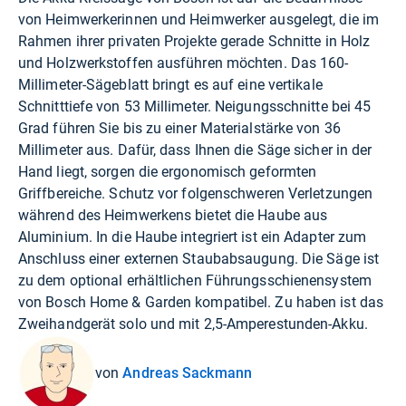
von Heimwerkerinnen und Heimwerker ausgelegt, die im
Rahmen ihrer privaten Projekte gerade Schnitte in Holz
und Holzwerkstoffen ausführen möchten. Das 160-
Millimeter-Sägeblatt bringt es auf eine vertikale
Schnitttiefe von 53 Millimeter. Neigungsschnitte bei 45
Grad führen Sie bis zu einer Materialstärke von 36
Millimeter aus. Dafür, dass Ihnen die Säge sicher in der
Hand liegt, sorgen die ergonomisch geformten
Griffbereiche. Schutz vor folgenschweren Verletzungen
während des Heimwerkens bietet die Haube aus
Aluminium. In die Haube integriert ist ein Adapter zum
Anschluss einer externen Staubabsaugung. Die Säge ist
zu dem optional erhältlichen Führungsschienensystem
von Bosch Home & Garden kompatibel. Zu haben ist das
Zweihandgerät solo und mit 2,5-Amperestunden-Akku.
von
Andreas Sackmann