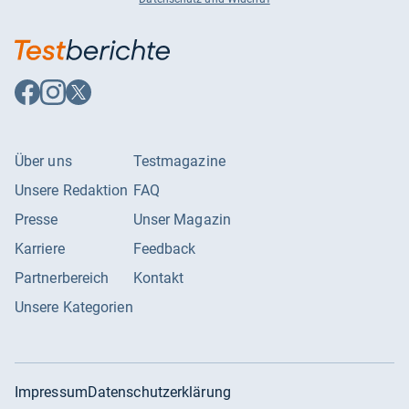
Auf
Auf
Auf
Facebook
Instagram
X
folgen
folgen
folgen
Über uns
Testmagazine
Unsere Redaktion
FAQ
Presse
Unser Magazin
Karriere
Feedback
Partnerbereich
Kontakt
Unsere Kategorien
Impressum
Datenschutzerklärung