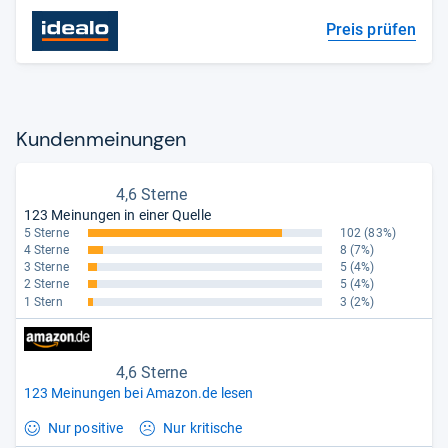
Preis prüfen
Kun­den­mei­nun­gen
4,6 Sterne
123 Meinungen in einer Quelle
5 Sterne
102
(83%)
4 Sterne
8
(7%)
3 Sterne
5
(4%)
2 Sterne
5
(4%)
1 Stern
3
(2%)
4,6 Sterne
123 Meinungen bei Amazon.de lesen
Nur positive
Nur kritische