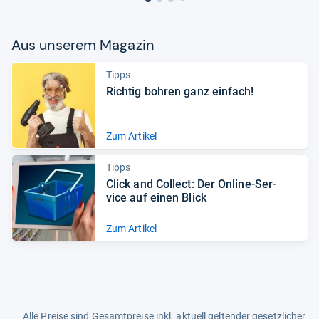
Aus unse­rem Maga­zin
Tipps
Rich­tig boh­ren ganz ein­fach!
Zum Artikel
Tipps
Click and Col­lect: Der Online-​Ser­
vice auf einen Blick
Zum Artikel
Alle Preise sind Gesamtpreise inkl. aktuell geltender gesetzlicher