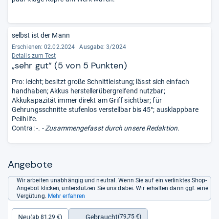
selbst ist der Mann
Erschienen: 02.02.2024
|
Ausgabe: 3/2024
Details zum Test
„sehr gut“ (5 von 5 Punkten)
Pro: leicht; besitzt große Schnittleistung; lässt sich einfach
handhaben; Akkus herstellerübergreifend nutzbar;
Akkukapazität immer direkt am Griff sichtbar; für
Gehrungsschnitte stufenlos verstellbar bis 45°; ausklappbare
Peilhilfe.
Contra: -.
- Zusammengefasst durch unsere Redaktion.
Angebote
Wir arbeiten unabhängig und neutral. Wenn Sie auf ein verlinktes Shop-
Angebot klicken, unterstützen Sie uns dabei. Wir erhalten dann ggf. eine
Vergütung.
Mehr erfahren
Gebraucht
Neu
(79,75 €)
(ab 81,29 €)