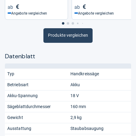
€
€
Angebote vergleichen
Angebote vergleichen
Produkte vergleichen
Datenblatt
Typ
Handkreissäge
Betriebsart
Akku
Akku-Spannung
18 V
Sägeblattdurchmesser
160 mm
Gewicht
2,9 kg
Ausstattung
Staubabsaugung