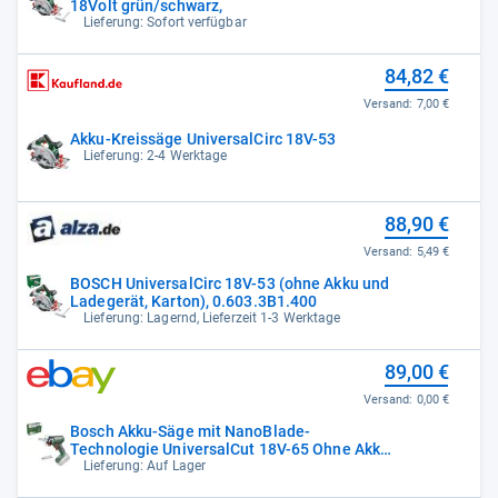
18Volt grün/schwarz,
Lieferung: Sofort verfügbar
84,82 €
Versand:
7,00 €
Akku-Kreissäge UniversalCirc 18V-53
Lieferung: 2-4 Werktage
88,90 €
Versand:
5,49 €
BOSCH UniversalCirc 18V-53 (ohne Akku und
Ladegerät, Karton), 0.603.3B1.400
Lieferung: Lagernd, Lieferzeit 1-3 Werktage
89,00 €
Versand:
0,00 €
Bosch Akku-Säge mit NanoBlade-
Technologie UniversalCut 18V-65 Ohne Akku
NEU
Lieferung: Auf Lager