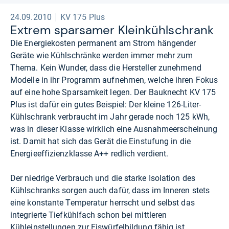
24.09.2010
KV 175 Plus
Extrem spar­sa­mer Klein­kühl­schrank
Die Energiekosten permanent am Strom hängender
Geräte wie Kühlschränke werden immer mehr zum
Thema. Kein Wunder, dass die Hersteller zunehmend
Modelle in ihr Programm aufnehmen, welche ihren Fokus
auf eine hohe Sparsamkeit legen. Der Bauknecht KV 175
Plus ist dafür ein gutes Beispiel: Der kleine 126-Liter-
Kühlschrank verbraucht im Jahr gerade noch 125 kWh,
was in dieser Klasse wirklich eine Ausnahmeerscheinung
ist. Damit hat sich das Gerät die Einstufung in die
Energieeffizienzklasse A++ redlich verdient.
Der niedrige Verbrauch und die starke Isolation des
Kühlschranks sorgen auch dafür, dass im Inneren stets
eine konstante Temperatur herrscht und selbst das
integrierte Tiefkühlfach schon bei mittleren
Kühleinstellungen zur Eiswürfelbildung fähig ist.