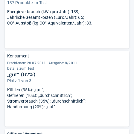
137 Produkte im Test
Energieverbrauch (kWh pro Jahr): 139;
Jährliche Gesamtkosten (Euro/Jahr): 65;
CO²-Ausstoß (kg CO²-Äquivalenten/Jahr): 83.
Konsument
Erschienen: 28.07.2011
|
Ausgabe: 8/2011
Details zum Test
„gut“ (62%)
Platz 1 von 3
Kühlen (35%): „gut“;
Gefrieren (10%): „durchschnittlich“;
Stromverbrauch (35%): „durchschnittlich“;
Handhabung (20%): „gut“.