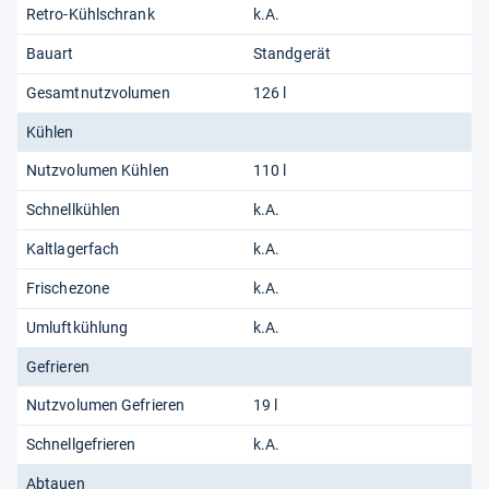
Retro-Kühlschrank
k.A.
Bauart
Standgerät
Gesamtnutzvolumen
126 l
Kühlen
Nutzvolumen Kühlen
110 l
Schnellkühlen
k.A.
Kaltlagerfach
k.A.
Frischezone
k.A.
Umluftkühlung
k.A.
Gefrieren
Nutzvolumen Gefrieren
19 l
Schnellgefrieren
k.A.
Abtauen