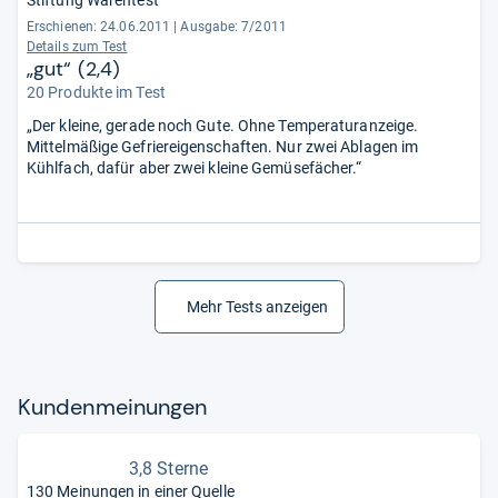
Stiftung Warentest
Erschienen: 24.06.2011
|
Ausgabe: 7/2011
Details zum Test
„gut“ (2,4)
20 Produkte im Test
„Der kleine, gerade noch Gute. Ohne Temperaturanzeige.
Mittelmäßige Gefriereigenschaften. Nur zwei Ablagen im
Kühlfach, dafür aber zwei kleine Gemüsefächer.“
Mehr Tests anzeigen
Kun­den­mei­nun­gen
3,8 Sterne
130 Meinungen in einer Quelle