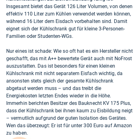
Insgesamt bietet das Gerät 126 Liter Volumen, von denen
effektiv 110 Liter zum Kühlen verwendet werden können,
während 16 Liter dem Eisdach vorbehalten sind. Damit
eignet sich der Kühlschrank gut für kleine 3-Personen-
Familien oder Studenten-WGs.
Nur eines ist schade: Wie so oft hat es ein Hersteller nicht
geschafft, das mit A++ bewertete Gerät auch mit NoFrost
auszustatten. Das ist besonders für einen kleinen
Kühlschrank mit nicht separatem Eisfach wichtig, da
ansonsten stets gleich der gesamte Kühlschrank
abgetaut werden muss – und das treibt die
Energiekosten letzten Endes wieder in die Höhe.
Immerhin berichten Besitzer des Bauknecht KV 175 Plus,
dass der Kühlschrank bei ihnen kaum zu Eisbildung neigt
– vermutlich aufgrund der guten Isolation des Gerätes.
Wen das überzeugt: Er ist für unter 300 Euro auf
Amazon
zu haben.