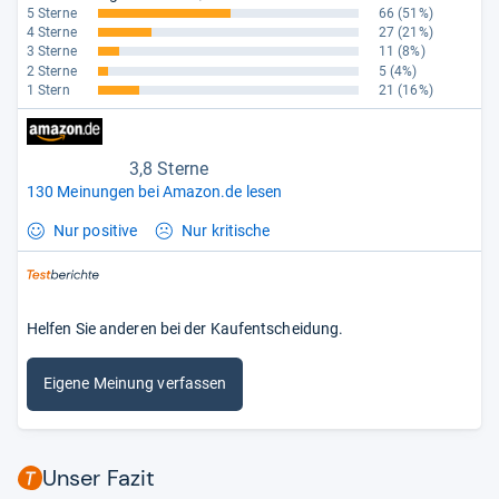
5 Sterne
66
(51%)
4 Sterne
27
(21%)
3 Sterne
11
(8%)
2 Sterne
5
(4%)
1 Stern
21
(16%)
3,8 Sterne
130 Meinungen bei Amazon.de lesen
Nur positive
Nur kritische
Helfen Sie anderen bei der Kaufentscheidung.
Eigene Meinung verfassen
Unser Fazit