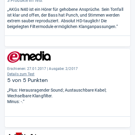
3 Produkte im Test
„AKGs N40 ist ein Hörer für gehobene Ansprüche. Sein Tonfall
ist klar und offen, der Bass hat Punch, und Stimmen werden
extrem sauber reproduziert. Absolut HD-tauglich! Die
beigelegten Filtermodule ermöglichen Klanganpassungen.“
Erschienen: 27.01.2017
|
Ausgabe: 2/2017
Details zum Test
5 von 5 Punkten
„Plus: Herausragender Sound; Austauschbare Kabel;
Wechselbare Klangfilter.
Minus: -.“