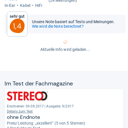
(24 Meinungen)
In-​Ear
Kabel
HiFi
Sehr gut
Unsere Note basiert auf Tests und Meinungen.
1,4
Wie wird die Note berechnet?
Aktuelle Info wird geladen...
Im Test der Fach­ma­ga­zine
Erschienen: 09.08.2017
|
Ausgabe: 9/2017
Details zum Test
ohne Endnote
Preis/Leistung: „exzellent“ (5 von 5 Sternen)