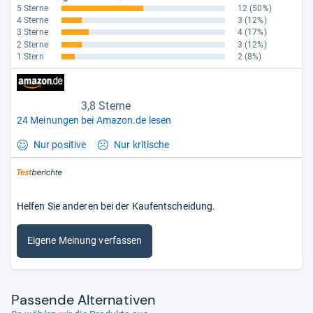
5 Sterne
12
(50%)
4 Sterne
3
(12%)
3 Sterne
4
(17%)
2 Sterne
3
(12%)
1 Stern
2
(8%)
3,8 Sterne
24 Meinungen bei Amazon.de lesen
Nur positive
Nur kritische
Helfen Sie anderen bei der Kaufentscheidung.
Eigene Meinung verfassen
Pas­sende Alter­na­ti­ven