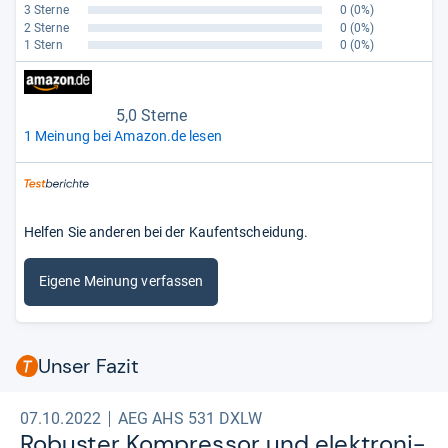
3 Sterne
0
(0%)
2 Sterne
0
(0%)
1 Stern
0
(0%)
5,0 Sterne
1 Meinung bei Amazon.de lesen
Helfen Sie anderen bei der Kaufentscheidung.
Eigene Meinung verfassen
Unser Fazit
07.10.2022
AEG AHS 531 DXLW
Robus­ter Kom­pres­sor und elek­tro­ni­