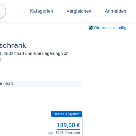
Kategorien
Vergleichen
Anmelden
Suchen
Wir sind nachhaltig
­schrank
0 l Nutzinhalt und eine Lagerung von
l.
rinhalt.
Bestes Angebot
189,00 €
zzgl. 39,95 € Versand