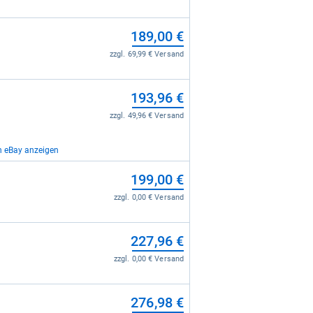
189,00 €
zzgl. 69,99 € Versand
193,96 €
zzgl. 49,96 € Versand
n eBay anzeigen
227,99 €
199,00 €
zzgl. 0,00 € Versand
zzgl. 0,00 € Versand
227,96 €
zzgl. 0,00 € Versand
276,98 €