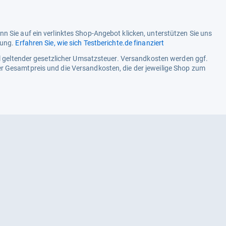
Spektrum
n Sie auf ein verlinktes Shop-Angebot klicken, unterstützen Sie uns
tung.
Erfahren Sie, wie sich Testberichte.de finanziert
ell geltender gesetzlicher Umsatzsteuer. Versandkosten werden ggf.
r Gesamtpreis und die Versandkosten, die der jeweilige Shop zum