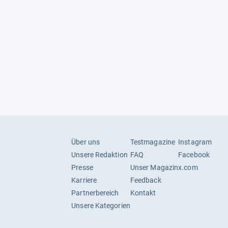
A bis G
Über uns
Testmagazine
Instagram
Unsere Redaktion
FAQ
Facebook
Presse
Unser Magazin
x.com
Karriere
Feedback
Partnerbereich
Kontakt
Unsere Kategorien