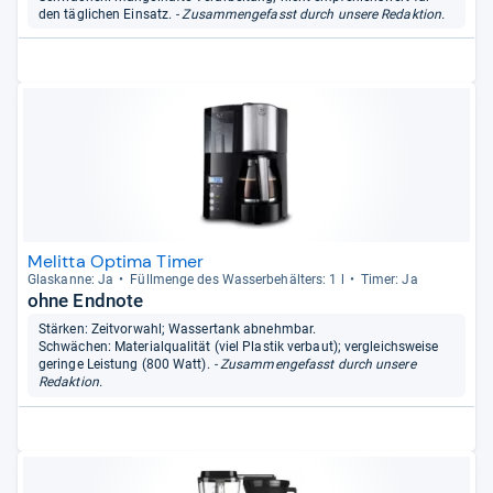
den täglichen Einsatz.
- Zusammengefasst durch unsere Redaktion.
Melitta Optima Timer
Glas­kanne: Ja
Füll­menge des Was­ser­be­häl­ters: 1 l
Timer: Ja
ohne Endnote
Stärken: Zeitvorwahl; Wassertank abnehmbar.
Schwächen: Materialqualität (viel Plastik verbaut); vergleichsweise
geringe Leistung (800 Watt).
- Zusammengefasst durch unsere
Redaktion.