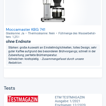
Moccamaster KBG 741
Glas­kanne: Ja
Ther­mo­s­kanne: Nein
Füll­menge des Was­ser­be­häl­
ters: 1,25 l
ohne Endnote
Stärken: große Auswahl an Einstellmöglichkeiten; tolles Design; sehr
guter Kaffee aufgrund des besonderen Brühvorgangs; schnell in der
Zubereitung; perfekte Brühtemperatur.
Schwächen: kostspielig.
- Zusammengefasst durch unsere
Redaktion.
Tests
ETM TESTMAGAZIN
Ausgabe: 1/2021
Erschienen: 12/2020