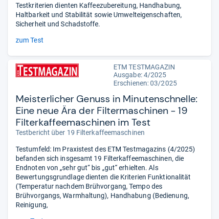
Testkriterien dienten Kaffeezubereitung, Handhabung,
Haltbarkeit und Stabilität sowie Umwelteigenschaften,
Sicherheit und Schadstoffe.
zum Test
ETM TESTMAGAZIN
Ausgabe: 4/2025
Erschienen: 03/2025
Meisterlicher Genuss in Minutenschnelle:
Eine neue Ära der Filtermaschinen - 19
Filterkaffeemaschinen im Test
Testbericht über 19 Filterkaffeemaschinen
Testumfeld: Im Praxistest des ETM Testmagazins (4/2025)
befanden sich insgesamt 19 Filterkaffeemaschinen, die
Endnoten von „sehr gut“ bis „gut“ erhielten. Als
Bewertungsgrundlage dienten die Kriterien Funktionalität
(Temperatur nachdem Brühvorgang, Tempo des
Brühvorgangs, Warmhaltung), Handhabung (Bedienung,
Reinigung,