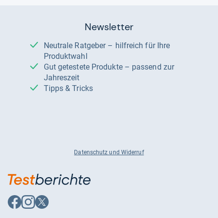
Newsletter
Neutrale Ratgeber – hilfreich für Ihre
Produktwahl
Gut getestete Produkte – passend zur
Jahreszeit
Tipps & Tricks
Datenschutz und Widerruf
Auf
Auf
Auf
Facebook
Instagram
X
folgen
folgen
folgen