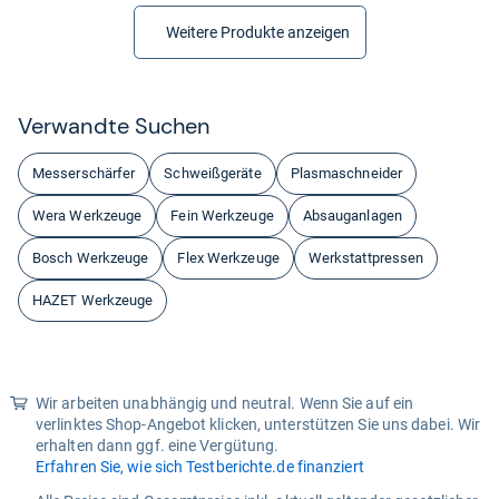
Weitere Produkte anzeigen
Ver­wandte Suchen
Messerschärfer
Schweißgeräte
Plasmaschneider
Wera Werkzeuge
Fein Werkzeuge
Absauganlagen
Bosch Werkzeuge
Flex Werkzeuge
Werkstattpressen
HAZET Werkzeuge
Wir arbeiten unabhängig und neutral. Wenn Sie auf ein
verlinktes Shop-Angebot klicken, unterstützen Sie uns dabei. Wir
erhalten dann ggf. eine Vergütung.
Erfahren Sie, wie sich Testberichte.de finanziert