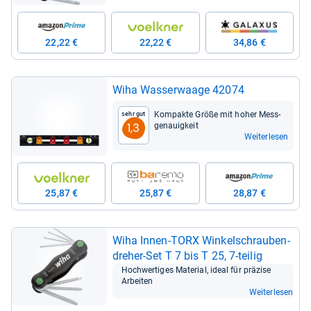
22,22 €
22,22 €
34,86 €
Wiha Was­ser­waage 42074
Kom­pakte Größe mit hoher Mess­
Sehr gut
ge­nau­ig­keit
1,3
Weiterlesen
25,87 €
25,87 €
28,87 €
Wiha Innen-​TORX Win­kel­schrau­ben­
dre­her-​Set T 7 bis T 25, 7-​tei­lig
Hoch­wer­ti­ges Mate­rial, ideal für prä­zise
Arbei­ten
Weiterlesen