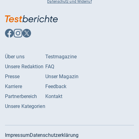
Datenschutz und Widerruf
Auf
Auf
Auf
Facebook
Instagram
X
folgen
folgen
folgen
Über uns
Testmagazine
Unsere Redaktion
FAQ
Presse
Unser Magazin
Karriere
Feedback
Partnerbereich
Kontakt
Unsere Kategorien
Impressum
Datenschutzerklärung