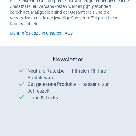
Alle Preise sind Gesamtpreise inkl. aktuell geltender gesetzlicher
Umsatzsteuer. Versandkosten werden ggf. gesondert
berechnet. Maßgeblich sind der Gesamtpreis und die
Versandkosten, die der jeweilige Shop zum Zeitpunkt des
Kaufes anbietet.
Mehr Infos dazu in unseren FAQs
Newsletter
Neutrale Ratgeber – hilfreich für Ihre
Produktwahl
Gut getestete Produkte – passend zur
Jahreszeit
Tipps & Tricks