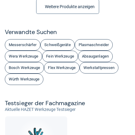
Weitere Produkte anzeigen
Ver­wandte Suchen
Messerschärfer
Schweißgeräte
Plasmaschneider
Wera Werkzeuge
Fein Werkzeuge
Absauganlagen
Bosch Werkzeuge
Flex Werkzeuge
Werkstattpressen
Würth Werkzeuge
Test­sie­ger der Fach­ma­ga­zine
Aktuelle HAZET Werkzeuge Testsieger