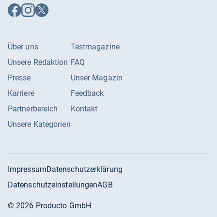
Auf
Auf
Auf
Facebook
Instagram
X
folgen
folgen
folgen
Über uns
Testmagazine
Unsere Redaktion
FAQ
Presse
Unser Magazin
Karriere
Feedback
Partnerbereich
Kontakt
Unsere Kategorien
Impressum
Datenschutzerklärung
Datenschutzeinstellungen
AGB
©
2026
Producto GmbH