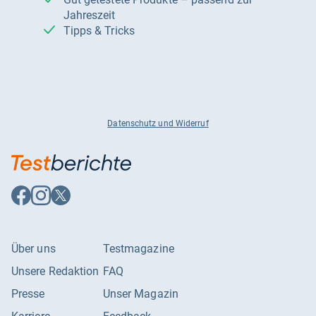
Jahreszeit
Tipps & Tricks
Datenschutz und Widerruf
Auf
Auf
Auf
Facebook
Instagram
X
folgen
folgen
folgen
Über uns
Testmagazine
Unsere Redaktion
FAQ
Presse
Unser Magazin