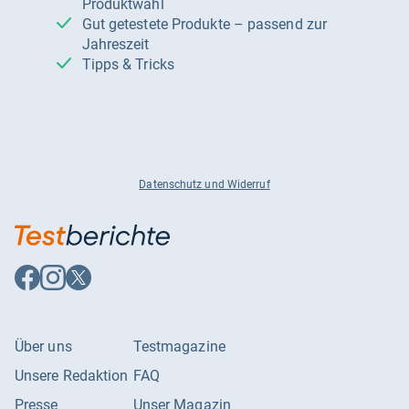
Produktwahl
Gut getestete Produkte – passend zur
Jahreszeit
Tipps & Tricks
Datenschutz und Widerruf
Auf
Auf
Auf
Facebook
Instagram
X
folgen
folgen
folgen
Über uns
Testmagazine
Unsere Redaktion
FAQ
Presse
Unser Magazin