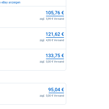
n eBay anzeigen
105,76 €
120,03 €
zzgl. 5,99 € Versand
zzgl. 4,99 € Versand
121,62 €
147,88 €
zzgl. 4,95 € Versand
zzgl. 0,00 € Versand
133,75 €
zzgl. 0,00 € Versand
95,04 €
zzgl. 0,00 € Versand