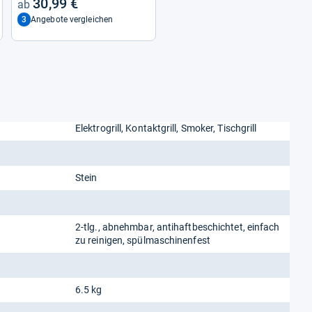
30,99 €
3
Angebote vergleichen
Elektrogrill, Kontaktgrill, Smoker, Tischgrill
Stein
2-tlg., abnehmbar, antihaftbeschichtet, einfach
zu reinigen, spülmaschinenfest
6.5 kg