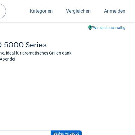
Kategorien
Vergleichen
Anmelden
Suchen
Wir sind nachhaltig
/90 5000 Series
he, ideal für aromatisches Grillen dank
 Abende!
Bestes Angebot