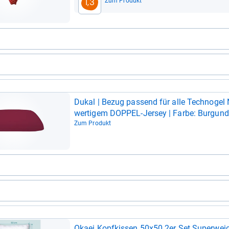
Zum Produkt
1,3
Dukal | Bezug pas­send für alle Tech­no­gel
wer­ti­gem DOP­PEL-​Jer­sey | Farbe: Bur­gund
Zum Produkt
Okaei Kopf­kis­sen 50x50 2er Set Super­wei­c