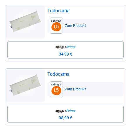
Todocama
Sehr gut
Zum Produkt
1,5
34,99 €
Todocama
Sehr gut
Zum Produkt
1,5
38,99 €