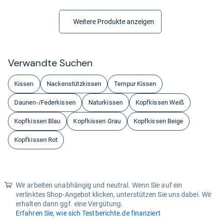
Weitere Produkte anzeigen
Ver­wandte Suchen
Kissen
Nackenstützkissen
Tempur Kissen
Daunen-/Federkissen
Naturkissen
Kopfkissen Weiß
Kopfkissen Blau
Kopfkissen Grau
Kopfkissen Beige
Kopfkissen Rot
Wir arbeiten unabhängig und neutral. Wenn Sie auf ein
verlinktes Shop-Angebot klicken, unterstützen Sie uns dabei. Wir
erhalten dann ggf. eine Vergütung.
Erfahren Sie, wie sich Testberichte.de finanziert