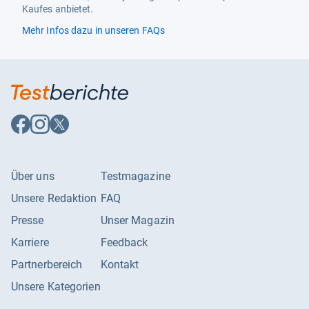
Kaufes anbietet.
Spektrum
A bis G
Mehr Infos dazu in unseren FAQs
Auf
Auf
Auf
Facebook
Instagram
X
folgen
folgen
folgen
Über uns
Testmagazine
Unsere Redaktion
FAQ
Presse
Unser Magazin
Karriere
Feedback
Partnerbereich
Kontakt
Unsere Kategorien