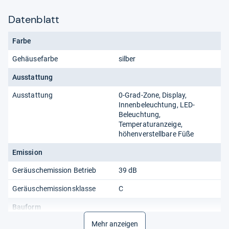
Datenblatt
Farbe
Gehäusefarbe
silber
Ausstattung
Ausstattung
0-Grad-Zone, Display,
Innenbeleuchtung, LED-
Beleuchtung,
Temperaturanzeige,
höhenverstellbare Füße
Emission
Geräuschemission Betrieb
39 dB
Geräuschemissionsklasse
C
Bauform
Mehr anzeigen
Gefrierfachanordnung
oben