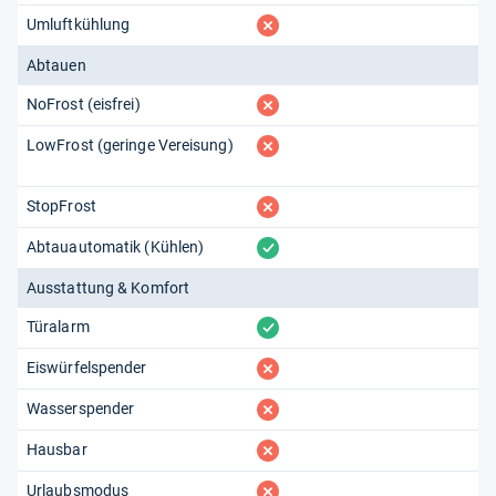
fehlt
Umluftkühlung
Abtauen
fehlt
NoFrost (eisfrei)
fehlt
LowFrost (geringe Vereisung)
fehlt
StopFrost
vorhanden
Abtauautomatik (Kühlen)
Ausstattung & Komfort
vorhanden
Türalarm
fehlt
Eiswürfelspender
fehlt
Wasserspender
fehlt
Hausbar
fehlt
Urlaubsmodus