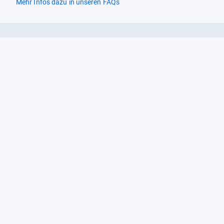
Mehr Infos dazu in unseren FAQs
Newsletter
Neutrale Ratgeber – hilfreich für Ihre
Produktwahl
Gut getestete Produkte – passend zur
Jahreszeit
Tipps & Tricks
Datenschutz und Widerruf
Auf
Auf
Auf