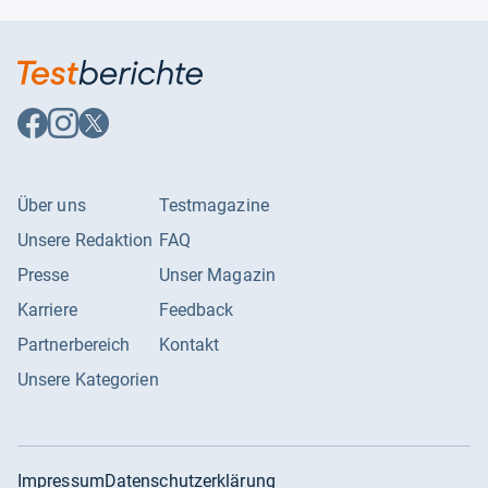
Sternekennzeichnung
2*
Auf
Auf
Auf
Facebook
Instagram
X
folgen
folgen
folgen
Über uns
Testmagazine
Unsere Redaktion
FAQ
Presse
Unser Magazin
Karriere
Feedback
Partnerbereich
Kontakt
Unsere Kategorien
Impressum
Datenschutzerklärung