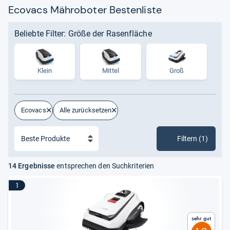
Ecovacs Mähroboter Bestenliste
Beliebte Filter: Größe der Rasenfläche
Klein
Mittel
Groß
Ecovacs
Alle zurücksetzen
Filtern (1)
14 Ergebnisse
entsprechen den Suchkriterien
1
Sehr gut