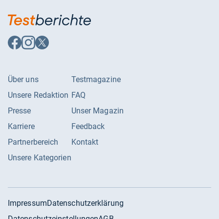
Auf
Auf
Auf
Facebook
Instagram
X
folgen
folgen
folgen
Über uns
Testmagazine
Unsere Redaktion
FAQ
Presse
Unser Magazin
Karriere
Feedback
Partnerbereich
Kontakt
Unsere Kategorien
Impressum
Datenschutzerklärung
Datenschutzeinstellungen
AGB