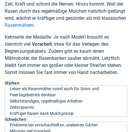
Zeit, Kraft und schont die Nerven. Hinzu kommt: Weil der
Rasen durch das regelmäßige Mulchen natürlich gedüngt
wird, wächst er kräftiger und gesünder als mit klassischen
Rasenmähern
.
Kehrseite der Medaille: Je nach Modell braucht es
ziemlich viel
Vorarbeit
, etwa für das Verlegen des
Begrenzungskabels. Zudem gibt es kaum einen
Mähroboter, der Rasenkanten sauber abmäht. Letztlich
bleibt fast immer ein großer oder kleiner Streifen stehen.
Somit müssen Sie fast immer von Hand nacharbeiten.
Stärken
Leiser als Rasenmäher somit auch für Sonn- und
Feiertagsbetrieb denkbar
Selbstständiges, regelmäßiges Arbeiten
Zeitersparnis
Kräftiger Rasen dank Mulchprinzip
Schwächen
Probleme bei verschachtelten, unebenen Gärten
Mitunter viel Vorarbeit