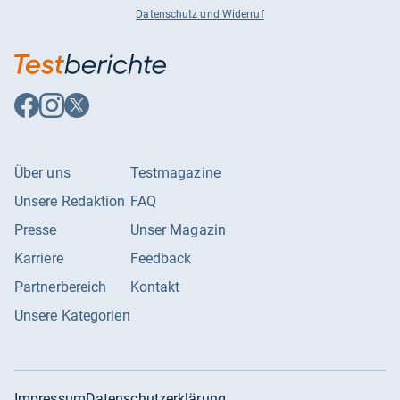
Datenschutz und Widerruf
Auf
Auf
Auf
Facebook
Instagram
X
folgen
folgen
folgen
Über uns
Testmagazine
Unsere Redaktion
FAQ
Presse
Unser Magazin
Karriere
Feedback
Partnerbereich
Kontakt
Unsere Kategorien
Impressum
Datenschutzerklärung