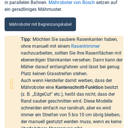
in parallelen Bahnen.
Mähroboter von Bosch
setzen auf
ein geradliniges Mähmuster.
Mähroboter mit Begrenzungskabel
Tipp:
Möchten Sie saubere Rasenkanten haben,
ohne manuell mit einem
Rasentrimmer
nachzuarbeiten, sollten Sie Ihre Rasenflächen mit
ebenerdigen Steinkanten versehen. Dann kann der
Mäher darauf entlangfahren und lässt bei genug
Platz keinen Grasstreifen stehen.
Auch wenn Hersteller damit werben, dass der
Mähroboter eine
Kantenschnitt-Funktion
besitzt
(z. B. „EdgeCut“ etc.), heißt das nicht, dass der
Rand sauber geschnitten wird. Diese Modelle
schneiden einfach nur randnah, aber es wird
immer ein Streifen von 5 bis 10 cm übrig bleiben,
der manuell gestutzt werden muss, wenn es keine