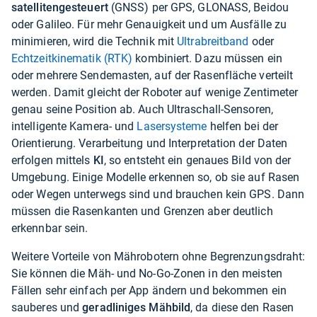
satellitengesteuert
(GNSS) per GPS, GLONASS, Beidou
oder Galileo. Für mehr Genauigkeit und um Ausfälle zu
minimieren, wird die Technik mit
Ultrabreitband
oder
Echtzeitkinematik (RTK)
kombiniert. Dazu müssen ein
oder mehrere Sendemasten, auf der Rasenfläche verteilt
werden. Damit gleicht der Roboter auf wenige Zentimeter
genau seine Position ab. Auch Ultraschall-Sensoren,
intelligente Kamera- und
Lasersysteme
helfen bei der
Orientierung. Verarbeitung und Interpretation der Daten
erfolgen mittels
KI
, so entsteht ein genaues Bild von der
Umgebung. Einige Modelle erkennen so, ob sie auf Rasen
oder Wegen unterwegs sind und brauchen kein GPS. Dann
müssen die Rasenkanten und Grenzen aber deutlich
erkennbar sein.
Weitere Vorteile von Mährobotern ohne Begrenzungsdraht:
Sie können die Mäh- und No-Go-Zonen in den meisten
Fällen sehr einfach per App ändern und bekommen ein
sauberes und
geradliniges Mähbild
, da diese den Rasen