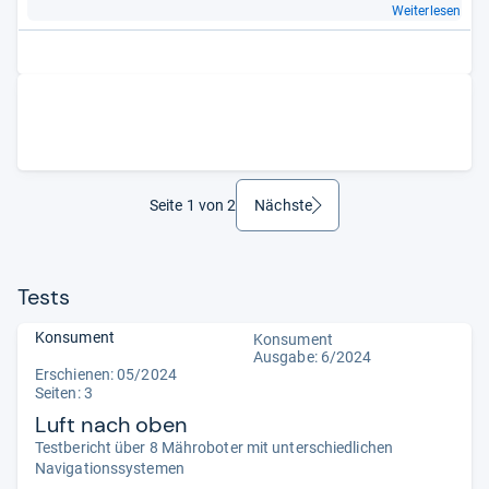
Weiterlesen
Seite 1 von 2
Nächste
weiter
Tests
Konsument
Konsument
Ausgabe: 6/2024
Erschienen: 05/2024
Seiten: 3
Luft nach oben
Testbericht über 8 Mähroboter mit unterschiedlichen
Navigationssystemen