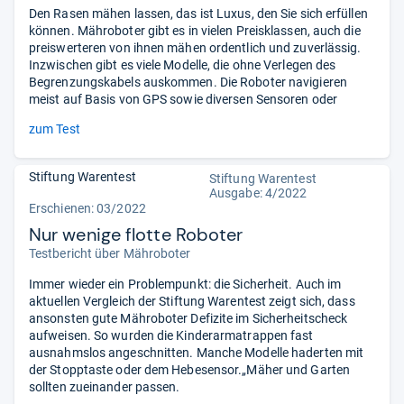
Den Rasen mähen lassen, das ist Luxus, den Sie sich erfüllen
können. Mähroboter gibt es in vielen Preisklassen, auch die
preiswerteren von ihnen mähen ordentlich und zuverlässig.
Inzwischen gibt es viele Modelle, die ohne Verlegen des
Begrenzungskabels auskommen. Die Roboter navigieren
meist auf Basis von GPS sowie diversen Sensoren oder
zum Test
Stiftung Warentest
Stiftung Warentest
Ausgabe: 4/2022
Erschienen: 03/2022
Nur wenige flotte Roboter
Testbericht über Mähroboter
Immer wieder ein Problempunkt: die Sicherheit. Auch im
aktuellen Vergleich der Stiftung Warentest zeigt sich, dass
ansonsten gute Mähroboter Defizite im Sicherheitscheck
aufweisen. So wurden die Kinderarmatrappen fast
ausnahmslos angeschnitten. Manche Modelle haderten mit
der Stopptaste oder dem Hebesensor.„Mäher und Garten
sollten zueinander passen.