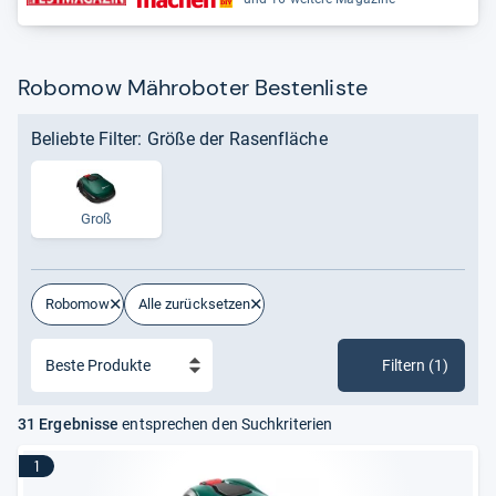
Robomow Mähroboter Bestenliste
Beliebte Filter: Größe der Rasenfläche
Groß
Robomow
Alle zurücksetzen
Filtern (1)
31 Ergebnisse
entsprechen den Suchkriterien
1