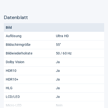
Datenblatt
Bild
Auflösung
Ultra HD
Bildschirmgröße
55"
Bildwiederholrate
50 / 60 Hz
Dolby Vision
Ja
HDR10
Ja
HDR10+
Ja
HLG
Ja
LCD/LED
Ja
Micro-LED
Nein