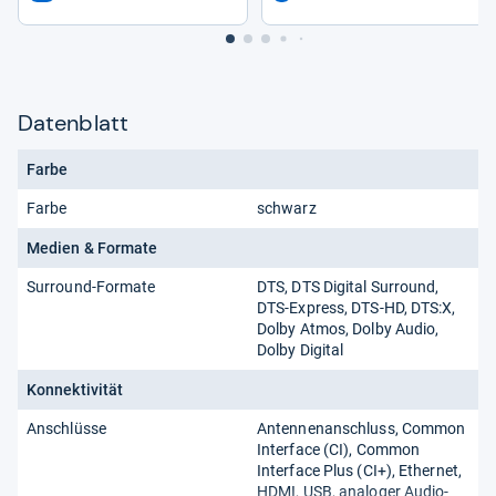
Datenblatt
Farbe
Farbe
schwarz
Medien & Formate
Surround-Formate
DTS, DTS Digital Surround,
DTS-Express, DTS-HD, DTS:X,
Dolby Atmos, Dolby Audio,
Dolby Digital
Konnektivität
Anschlüsse
Antennenanschluss, Common
Interface (CI), Common
Interface Plus (CI+), Ethernet,
HDMI, USB, analoger Audio-