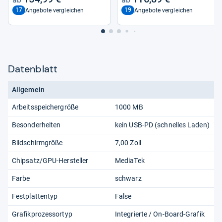
17
19
Angebote vergleichen
Angebote vergleichen
Datenblatt
Allgemein
Arbeitsspeichergröße
1000 MB
Besonderheiten
kein USB-PD (schnelles Laden)
Bildschirmgröße
7,00 Zoll
Chipsatz/GPU-Hersteller
MediaTek
Farbe
schwarz
Festplattentyp
False
Grafikprozessortyp
Integrierte / On-Board-Grafik