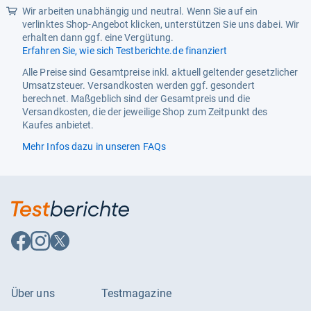
Wir arbeiten unabhängig und neutral. Wenn Sie auf ein
verlinktes Shop-Angebot klicken, unterstützen Sie uns dabei. Wir
erhalten dann ggf. eine Vergütung.
Erfahren Sie, wie sich Testberichte.de finanziert
Alle Preise sind Gesamtpreise inkl. aktuell geltender gesetzlicher
Umsatzsteuer. Versandkosten werden ggf. gesondert
berechnet. Maßgeblich sind der Gesamtpreis und die
Versandkosten, die der jeweilige Shop zum Zeitpunkt des
Kaufes anbietet.
Mehr Infos dazu in unseren FAQs
Auf
Auf
Auf
Facebook
Instagram
X
folgen
folgen
folgen
Über uns
Testmagazine