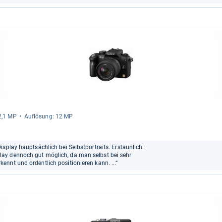
12,1 MP
Auf­lö­sung: 12 MP
splay hauptsächlich bei Selbstportraits. Erstaunlich:
ay dennoch gut möglich, da man selbst bei sehr
nnt und ordentlich positionieren kann. ...“