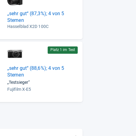
„sehr gut“ (87,3%); 4 von 5
Sternen
Hasselblad X2D 100C
Platz 1 im Test
„sehr gut“ (88,6%); 4 von 5
Sternen
„Testsieger“
Fujifilm X-E5