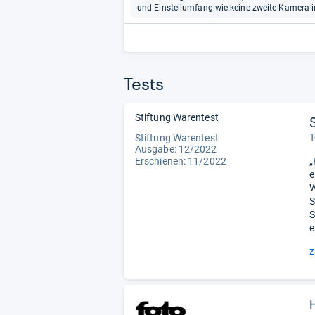
und Einstellumfang wie keine zweite Kamera im 
Tests
Stiftung Warentest
T
Stiftung Warentest
Ausgabe: 12/2022
Erschienen: 11/2022
„
e
W
S
S
e
z