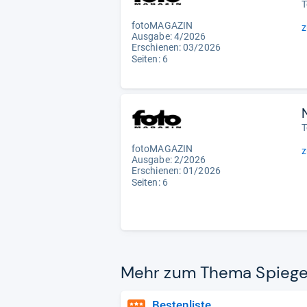
T
fotoMAGAZIN
z
Ausgabe: 4/2026
Erschienen:
03/2026
Seiten: 6
T
fotoMAGAZIN
z
Ausgabe: 2/2026
Erschienen: 01/2026
Seiten: 6
Mehr zum Thema Spie­gel­r
Bestenliste