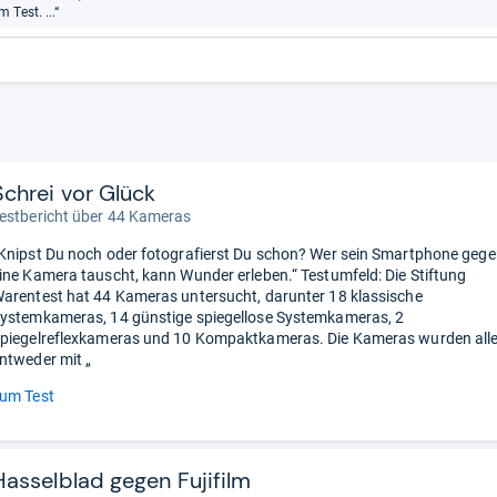
Test. ...“
Schrei vor Glück
estbericht über 44 Kameras
Knipst Du noch oder fotografierst Du schon? Wer sein Smartphone geg
ine Kamera tauscht, kann Wunder erleben.“ Testumfeld: Die Stiftung
arentest hat 44 Kameras untersucht, darunter 18 klassische
ystemkameras, 14 günstige spiegellose Systemkameras, 2
piegelreflexkameras und 10 Kompaktkameras. Die Kameras wurden all
ntweder mit „
um Test
Hasselblad gegen Fujifilm