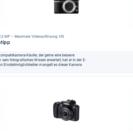
12,3 MP
Maxi­male Videoauf­lö­sung: HD
stipp
n Kompaktkamera-Käufer, der gerne eine bessere
sein fotografisches Wissen erweitert, hat er in der E-
n Einstellmöglichkeiten mangelt es dieser Kamera