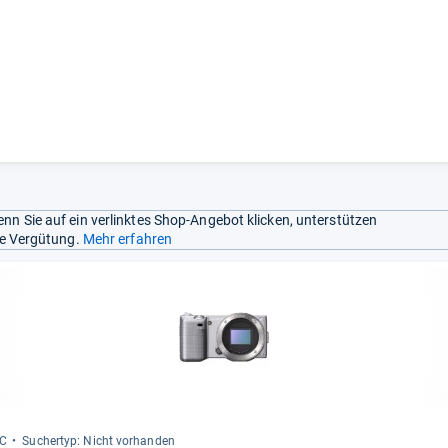
nn Sie auf ein verlinktes Shop-Angebot klicken, unterstützen
ine Vergütung.
Mehr erfahren
​C
Sucher­typ: Nicht vor­han­den