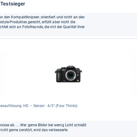
 Testsieger
g an den Kompaktknipsen orientiert und nicht an den
tyle-Produktes gerecht, erfüllt aber nicht die
htet sich an Fotofreunde, die mit der Qualität ihrer
eoauf­lö­sung: HD
Sen­sor : 4/3" (Four Thirds)
bnisse ab. ... Wer gerne Bilder bei wenig Licht schießt
icht gerne zerstört, wird das verbesserte