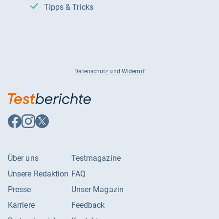
Tipps & Tricks
Datenschutz und Widerruf
Auf
Auf
Auf
Facebook
Instagram
X
folgen
folgen
folgen
Über uns
Testmagazine
Unsere Redaktion
FAQ
Presse
Unser Magazin
Karriere
Feedback