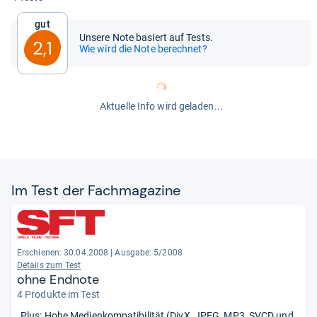
Gut
Unsere Note basiert auf Tests.
2,1
Wie wird die Note berechnet?
Aktuelle Info wird geladen...
Im Test der Fach­ma­ga­zine
Erschienen: 30.04.2008
|
Ausgabe: 5/2008
Details zum Test
ohne Endnote
4 Produkte im Test
„Plus: Hohe Medienkompatibilität (DivX, JPEG, MP3, SVCD und