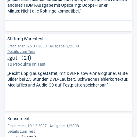
andere); HDMI-Ausgabe mit Upscaling; Doppel-Tuner.
Minus: Nicht alle Rohlinge kompatibel.“
Stiftung Warentest
Erschienen: 25.01.2008
|
Ausgabe: 2/2008
Details zum Test
„gut“ (2,1)
10 Produkte im Test
„Recht üppig ausgestattet, mit DVB-T- sowie Analogtuner. Gute
Bilder bei 2,5 Stunden DVD-Laufzeit. Schwache Fehlerkorrektur.
Mediafiles und Audio-CD auf Festplatte speicherbar.“
Konsument
Erschienen: 19.12.2007
|
Ausgabe: 1/2008
Details zum Test