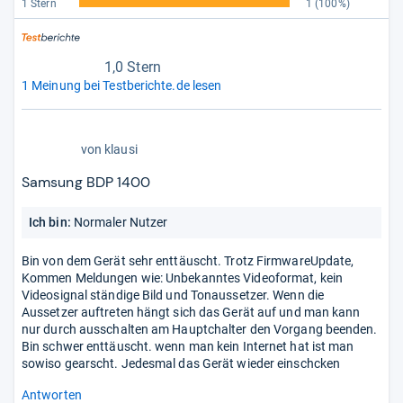
1 Stern
1
(100%)
1,0 Stern
1 Meinung bei Testberichte.de lesen
1,0
von
klausi
von
5
Samsung BDP 1400
Stern
Ich bin:
Normaler Nutzer
Bin von dem Gerät sehr enttäuscht. Trotz FirmwareUpdate,
Kommen Meldungen wie: Unbekanntes Videoformat, kein
Videosignal ständige Bild und Tonaussetzer. Wenn die
Aussetzer auftreten hängt sich das Gerät auf und man kann
nur durch ausschalten am Hauptchalter den Vorgang beenden.
Bin schwer enttäuscht. wenn man kein Internet hat ist man
sowiso gearscht. Jedesmal das Gerät wieder einschcken
Antworten