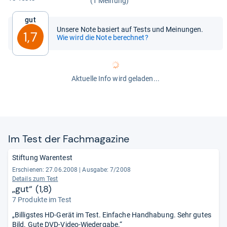
(1 Meinung)
Gut
Unsere Note basiert auf Tests und Meinungen.
1,7
Wie wird die Note berechnet?
Aktuelle Info wird geladen...
Im Test der Fach­ma­ga­zine
Stiftung Warentest
Erschienen: 27.06.2008
|
Ausgabe: 7/2008
Details zum Test
„gut“ (1,8)
7 Produkte im Test
„Billigstes HD-Gerät im Test. Einfache Handhabung. Sehr gutes
Bild. Gute DVD-Video-Wiedergabe.“