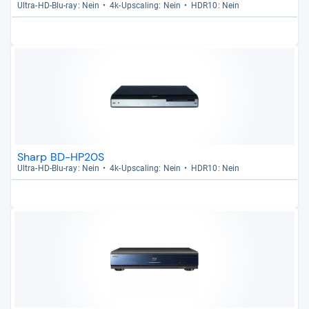
Ultra-​HD-​Blu-​ray: Nein
4k-​Ups­ca­ling: Nein
HDR10: Nein
Sharp BD-HP20S
Ultra-​HD-​Blu-​ray: Nein
4k-​Ups­ca­ling: Nein
HDR10: Nein