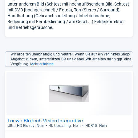
unter anderem Bild (Sehtest mit hochauflösendem Bild, Sehtest
mit DVD [hochgerechnet] / Fotos), Ton (Stereo / Surround),
Handhabung (Gebrauchsanleitung / Inbetriebnahme,
Bedienung mit Fernbedienung / am Gerät ...) Fehlerkorrektur
und Betriebsgeräusche.
Wir arbeiten unabhängig und neutral. Wenn Sie auf ein verlinktes Shop-
Angebot klicken, unterstützen Sie uns dabei. Wir erhalten dann ggf. eine
Vergütung.
Mehr erfahren
Loewe BluTech Vision Interactive
Ultra-​HD-​Blu-​ray: Nein
4k-​Ups­ca­ling: Nein
HDR10: Nein