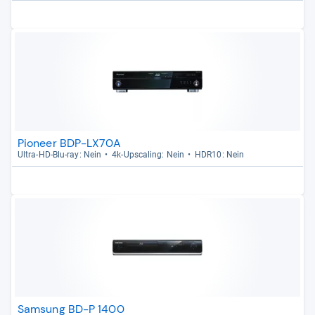
Pioneer BDP-LX70A
Ultra-​HD-​Blu-​ray: Nein
4k-​Ups­ca­ling: Nein
HDR10: Nein
Samsung BD-P 1400