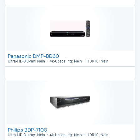
Panasonic DMP-BD30
Ultra-​HD-​Blu-​ray: Nein
4k-​Ups­ca­ling: Nein
HDR10: Nein
Philips BDP-7100
Ultra-​HD-​Blu-​ray: Nein
4k-​Ups­ca­ling: Nein
HDR10: Nein