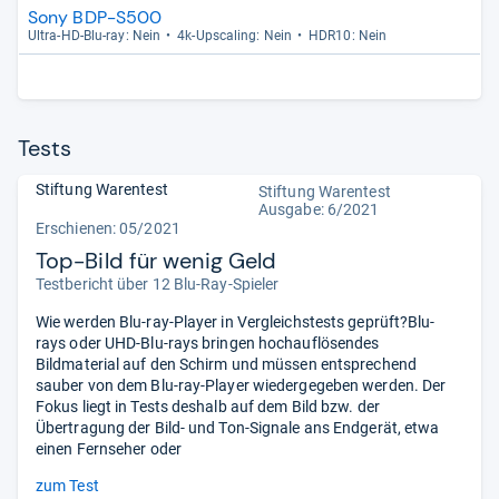
Sony BDP-S500
Ultra-​HD-​Blu-​ray: Nein
4k-​Ups­ca­ling: Nein
HDR10: Nein
Tests
Stiftung Warentest
Stiftung Warentest
Ausgabe: 6/2021
Erschienen: 05/2021
Top-Bild für wenig Geld
Testbericht über 12 Blu-Ray-Spieler
Wie werden Blu-ray-Player in Vergleichstests geprüft?Blu-
rays oder UHD-Blu-rays bringen hochauflösendes
Bildmaterial auf den Schirm und müssen entsprechend
sauber von dem Blu-ray-Player wiedergegeben werden. Der
Fokus liegt in Tests deshalb auf dem Bild bzw. der
Übertragung der Bild- und Ton-Signale ans Endgerät, etwa
einen Fernseher oder
zum Test