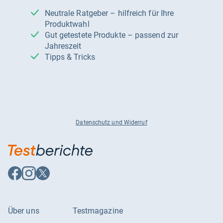
Neutrale Ratgeber – hilfreich für Ihre
Produktwahl
Gut getestete Produkte – passend zur
Jahreszeit
Tipps & Tricks
Datenschutz und Widerruf
Auf
Auf
Auf
Facebook
Instagram
X
folgen
folgen
folgen
Über uns
Testmagazine