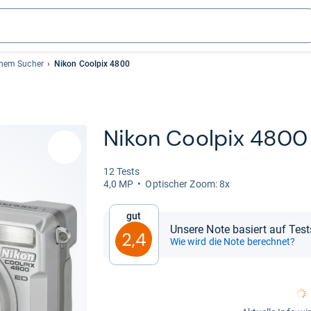
chem Sucher
Nikon Coolpix 4800
Nikon Cool­pix 4800
12 Tests
4,0 MP
Opti­scher Zoom: 8x
Gut
Unsere Note basiert auf Test
2,4
Wie wird die Note berechnet?