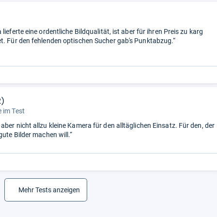
lieferte eine ordentliche Bildqualität, ist aber für ihren Preis zu karg
t. Für den fehlenden optischen Sucher gab's Punktabzug.“
2)
 im Test
ber nicht allzu kleine Kamera für den alltäglichen Einsatz. Für den, der
gute Bilder machen will.“
Mehr Tests anzeigen