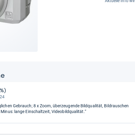
Aktuelle Info wi
ne
7%)
 24
glichen Gebrauch; 8 x Zoom, überzeugende Bildqualität, Bildrauschen
 Minus: lange Einschaltzeit, Videobildqualität.“